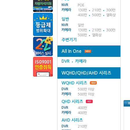
NVR
POE
카메라
130만
210만
300만
400만
500만
열화상
일반
NVR
일반
카메라
130만
210만
300만
500만
열화상
주변기기
All In One
DVR
카메라
WQHD/QHD/AHD 시리즈
WQHD 시리즈
DVR
500만 이상
카메라
500만 이상
QHD 시리즈
DVR
400만
카메라
400만
AHD 시리즈
DVR
210만