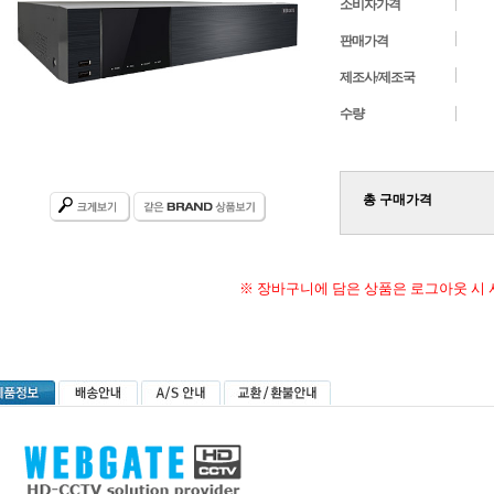
소비자가격
판매가격
제조사/제조국
수량
총 구매가격
※ 장바구니에 담은 상품은 로그아웃 시