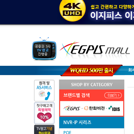
회
브랜드별 검색
NVR-IP 시리즈
POE