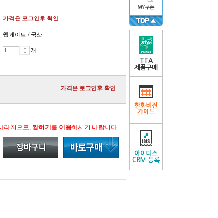
가격은 로그인후 확인
웹게이트 / 국산
개
TTA
제품구매
가격은 로그인후 확인
한화비전
가이드
 사라지므로,
찜하기를 이용
하시기 바랍니다.
아이디스
CRM 등록