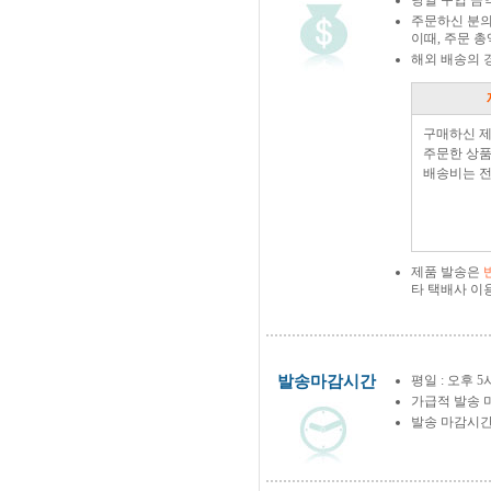
당일 구입 금
주문하신 분의
이때, 주문 
해외 배송의 
구매하신 
주문한 상품
배송비는 전
제품 발송은
타 택배사 이
발송마감시간
평일 : 오후 5
가급적 발송 
발송 마감시간