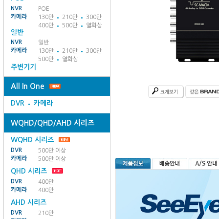
NVR
POE
카메라
130만
210만
300만
400만
500만
열화상
일반
NVR
일반
카메라
130만
210만
300만
500만
열화상
주변기기
All In One
DVR
카메라
WQHD/QHD/AHD 시리즈
WQHD 시리즈
DVR
500만 이상
카메라
500만 이상
QHD 시리즈
DVR
400만
카메라
400만
AHD 시리즈
DVR
210만