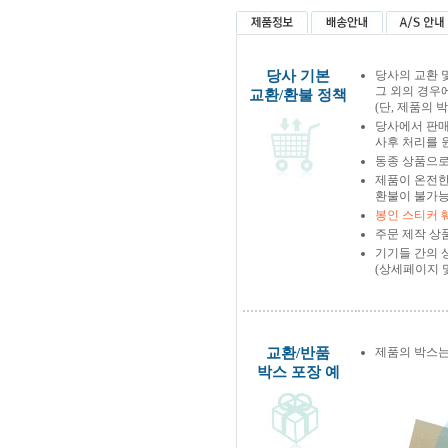
당사 기본
당사의 교환 
그 외의 경우
교환/환불 정책
(단, 제품의 
당사에서 판
사후 처리를 
동종 상품으로
제품이 온전한
환불이 불가능
봉인 스티커 
주문 제작 상
기기들 간의 
(상세페이지 
교환/반품
제품의 박스는
박스 포장 예