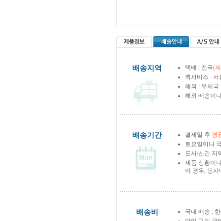
배송지역
택배 : 전국
(
퀵서비스 : 서
해외 : 우체국
해외 배송이나
배송기간
결제일 후
평균
토요일이나 국
도서/산간 지역
제품 상황이나
이 경우, 당
배송비
국내 배송 : 한