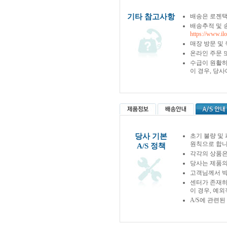
기타 참고사항
배송은 로젠택
배송추적 및 
https://www.il
매장 방문 및
온라인 주문 
수급이 원활하
이 경우, 당
당사 기본
초기 불량 및
원칙으로 합니
A/S 정책
각각의 상품은
당사는 제품의
고객님께서 박
센터가 존재하
이 경우, 예
A/S에 관련