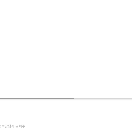
개인정보담당자:권혁주