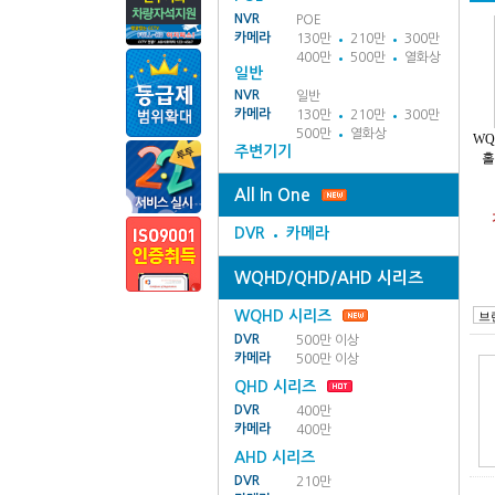
NVR
POE
카메라
130만
210만
300만
400만
500만
열화상
일반
NVR
일반
카메라
130만
210만
300만
500만
열화상
WQ
주변기기
홀
All In One
DVR
카메라
WQHD/QHD/AHD 시리즈
WQHD 시리즈
DVR
500만 이상
카메라
500만 이상
QHD 시리즈
DVR
400만
카메라
400만
AHD 시리즈
DVR
210만