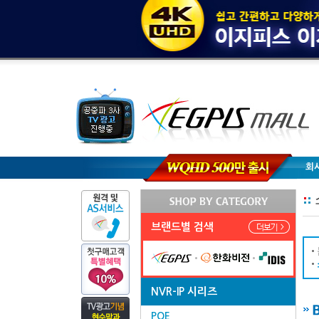
회
브랜드별 검색
NVR-IP 시리즈
POE