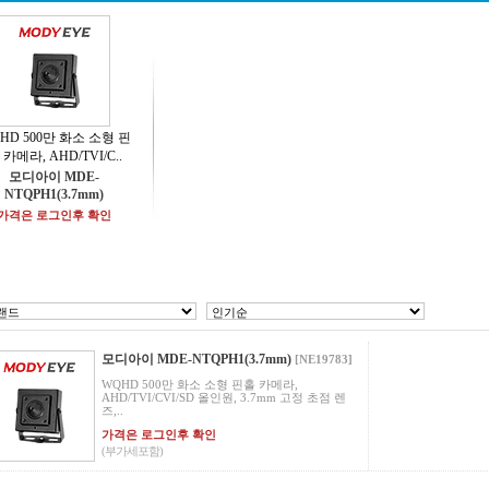
HD 500만 화소 소형 핀
 카메라, AHD/TVI/C..
모디아이 MDE-
NTQPH1(3.7mm)
가격은 로그인후 확인
모디아이 MDE-NTQPH1(3.7mm)
[NE19783]
WQHD 500만 화소 소형 핀홀 카메라,
AHD/TVI/CVI/SD 올인원, 3.7mm 고정 초점 렌
즈,..
가격은 로그인후 확인
(부가세포함)