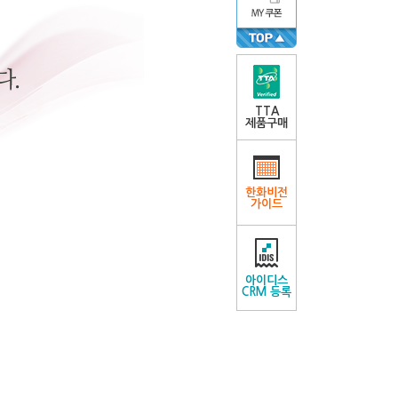
TTA
제품구매
한화비전
가이드
아이디스
CRM 등록