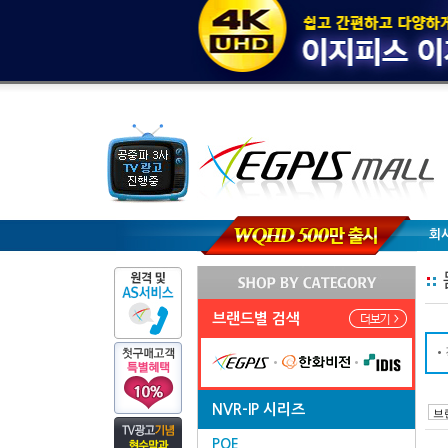
회
브랜드별 검색
NVR-IP 시리즈
POE