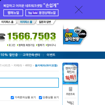
 10% 할인중
고객만족센터
이벤트
VI 시리즈 > 카메라 > 400만
>
돔카메라(IR미포함)
가격문의상품 보기
단종상품 보기