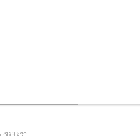
개인정보담당자:권혁주