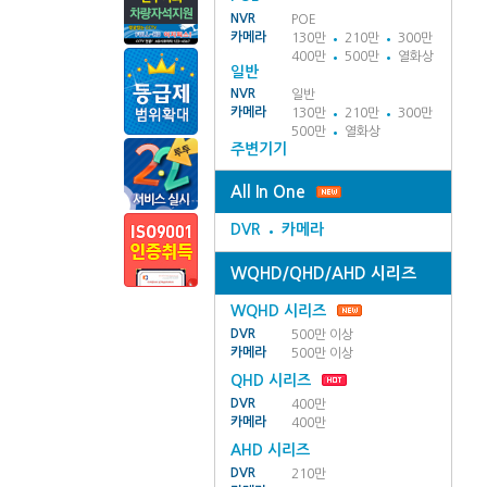
NVR
POE
카메라
130만
210만
300만
400만
500만
열화상
일반
NVR
일반
카메라
130만
210만
300만
500만
열화상
주변기기
All In One
DVR
카메라
WQHD/QHD/AHD 시리즈
WQHD 시리즈
DVR
500만 이상
카메라
500만 이상
QHD 시리즈
DVR
400만
카메라
400만
AHD 시리즈
DVR
210만