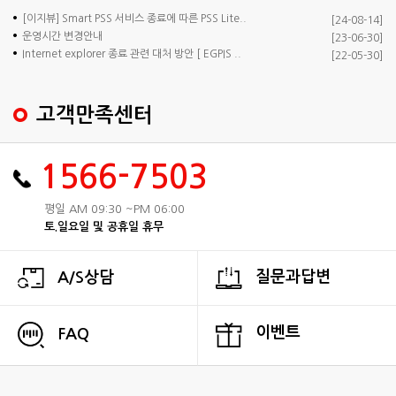
[이지뷰] Smart PSS 서비스 종료에 따른 PSS Lite..
[24-08-14]
운영시간 변경안내
[23-06-30]
Internet explorer 종료 관련 대처 방안 [ EGPIS ..
[22-05-30]
고객만족센터
1566-7503
평일 AM 09:30 ~PM 06:00
토.일요일 및 공휴일 휴무
질문과답변
A/S상담
이벤트
FAQ