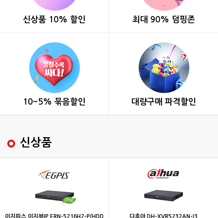
신상품 10% 할인
최대 90% 덤핑존
10~5% 묶음할인
대량구매 파격할인
신상품
이지피스 이지뷰IP ERN-5216H2-P(HDD
다후아 DH-XVR5232AN-I3