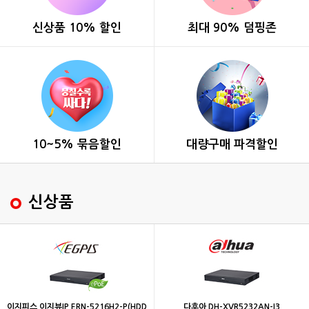
신상품 10% 할인
최대 90% 덤핑존
10~5% 묶음할인
대량구매 파격할인
신상품
이지피스 이지뷰IP ERN-5216H2-P(HDD
다후아 DH-XVR5232AN-I3