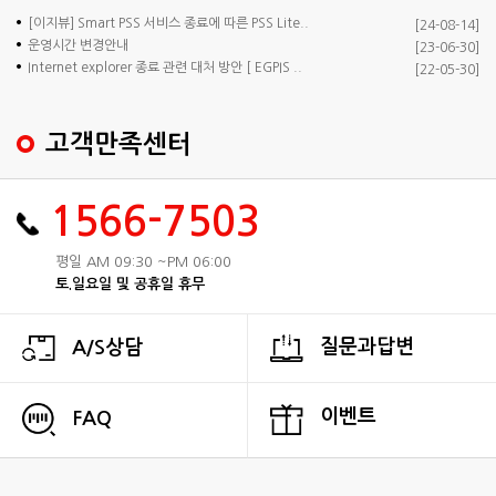
[이지뷰] Smart PSS 서비스 종료에 따른 PSS Lite..
[24-08-14]
운영시간 변경안내
[23-06-30]
Internet explorer 종료 관련 대처 방안 [ EGPIS ..
[22-05-30]
고객만족센터
1566-7503
평일 AM 09:30 ~PM 06:00
토.일요일 및 공휴일 휴무
질문과답변
A/S상담
이벤트
FAQ