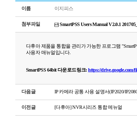
이름
이지피스
첨부파일
SmartPSS Users Manual V2.0.1 201705
다후아 제품을 통합을 관리가 가능한 프로그램 "SmartP
사용자 매뉴얼입니다.
SmartPSS 64bit 다운로드링크:
https://drive.google.c
다음글
IP 카메라 공통 사용 설명서(IP2020/IP2080
이전글
[다후아] NVR시리즈 통합 메뉴얼