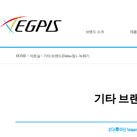
브랜드 소개
제품
HOME > 자료실 > 기타 브랜드(Dahua 등) -
녹화기
기타 브랜드
[다후아] Sm