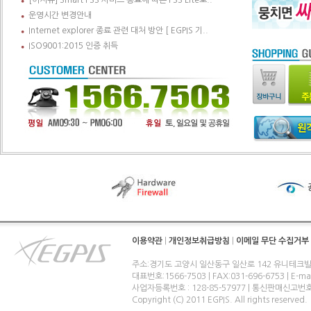
[이지뷰] Smart PSS 서비스 종료에 따른 PSS Lite로..
운영시간 변경안내
Internet explorer 종료 관련 대처 방안 [ EGPIS 기..
ISO9001:2015 인증 취득
이용약관
|
개인정보취급방침
|
이메일 무단 수집거부
주소:경기도 고양시 일산동구 일산로 142 유니테크빌
대표번호:1566-7503 | FAX:031-696-6753 | E-ma
사업자등록번호 : 128-85-57977 | 통신판매신고번
Copyright (C) 2011 EGPIS. All rights reserved.