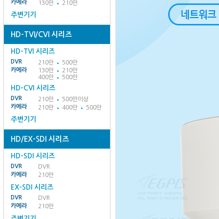
카메라
130만
210만
주변기기
HD-TVI/CVI 시리즈
HD-TVI 시리즈
DVR
210만
500만
카메라
130만
210만
400만
500만
HD-CVI 시리즈
DVR
210만
500만이상
카메라
210만
400만
500만
주변기기
HD/EX-SDI 시리즈
HD-SDI 시리즈
DVR
DVR
카메라
210만
EX-SDI 시리즈
DVR
DVR
카메라
210만
주변기기