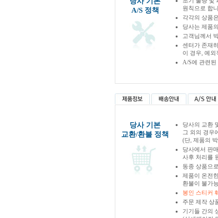
당사 기본
초기 불량 및
원칙으로 합니
A/S 정책
각각의 상품은
당사는 제품의
고객님께서 박
센터가 존재하
이 경우, 예
A/S에 관련
당사 기본
당사의 교환 
그 외의 경우
교환/환불 정책
(단, 제품의 
당사에서 판
사후 처리를 
동종 상품으로
제품이 온전한
환불이 불가능
봉인 스티커 
주문 제작 상
기기들 간의 