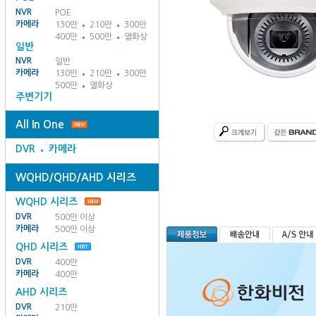
NVR
POE
카메라
130만
210만
300만
400만
500만
열화상
일반
NVR
일반
카메라
130만
210만
300만
500만
열화상
주변기기
All In One
DVR
카메라
WQHD/QHD/AHD 시리즈
WQHD 시리즈
DVR
500만 이상
카메라
500만 이상
QHD 시리즈
DVR
400만
카메라
400만
AHD 시리즈
DVR
210만