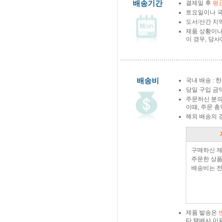
배송기간
결제일 후
평균
토요일이나 국
도서/산간 지역
제품 상황이나
이 경우, 당
배송비
국내 배송 : 한
당일 구입 금
주문하신 분의
이때, 주문 
해외 배송의 
구매하신 
주문한 상품
배송비는 전
제품 발송은
타 택배사 이