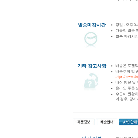
발송마감시간
평일 : 오후 5
가급적 발송 
발송 마감시간
기타 참고사항
배송은 로젠택
배송추적 및 
https://www.il
매장 방문 및
온라인 주문 
수급이 원활하
이 경우, 당