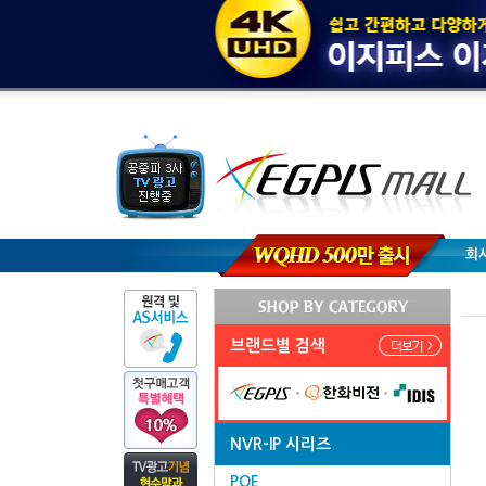
회
브랜드별 검색
NVR-IP 시리즈
POE