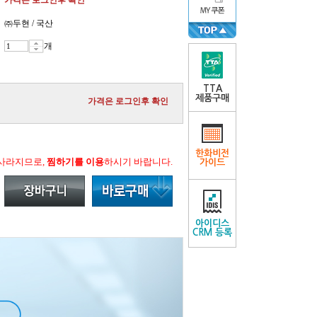
가격은 로그인후 확인
㈜두현 / 국산
개
TTA
제품구매
가격은 로그인후 확인
한화비전
 사라지므로,
찜하기를 이용
하시기 바랍니다.
가이드
아이디스
CRM 등록