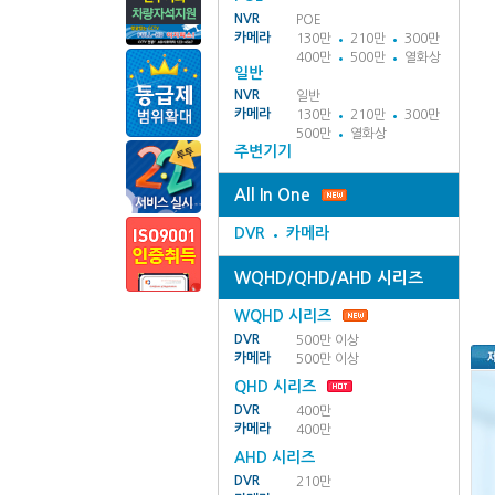
NVR
POE
카메라
130만
210만
300만
400만
500만
열화상
일반
NVR
일반
카메라
130만
210만
300만
500만
열화상
주변기기
All In One
DVR
카메라
WQHD/QHD/AHD 시리즈
WQHD 시리즈
DVR
500만 이상
카메라
500만 이상
QHD 시리즈
DVR
400만
카메라
400만
AHD 시리즈
DVR
210만