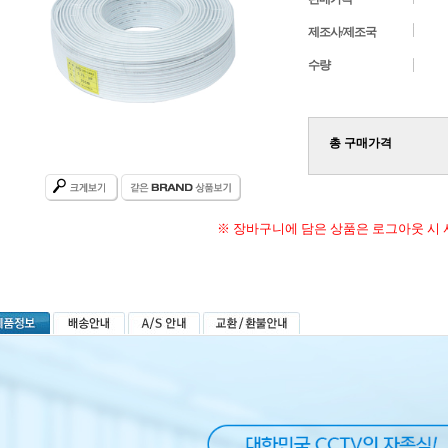
제조사/제조국
수량
총 구매가격
※ 장바구니에 담은 상품은 로그아웃 시