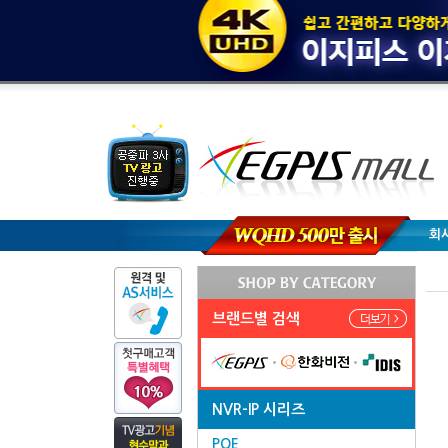
회
브랜드별 검색
NVR-IP 시리즈
POE