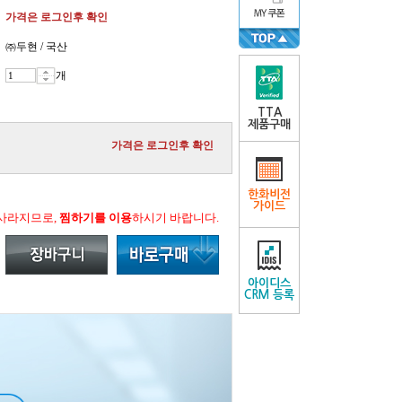
가격은 로그인후 확인
㈜두현 / 국산
개
TTA
제품구매
가격은 로그인후 확인
한화비전
가이드
 사라지므로,
찜하기를 이용
하시기 바랍니다.
아이디스
CRM 등록