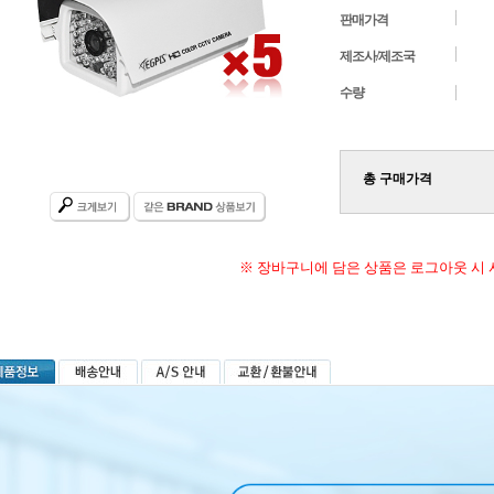
판매가격
제조사/제조국
수량
총 구매가격
※ 장바구니에 담은 상품은 로그아웃 시