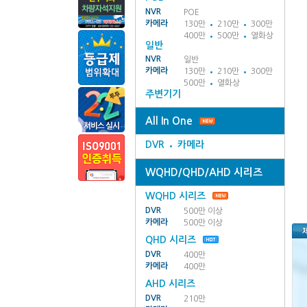
NVR
POE
카메라
130만
210만
300만
400만
500만
열화상
일반
NVR
일반
카메라
130만
210만
300만
500만
열화상
주변기기
All In One
DVR
카메라
WQHD/QHD/AHD 시리즈
WQHD 시리즈
DVR
500만 이상
카메라
500만 이상
QHD 시리즈
DVR
400만
카메라
400만
AHD 시리즈
DVR
210만