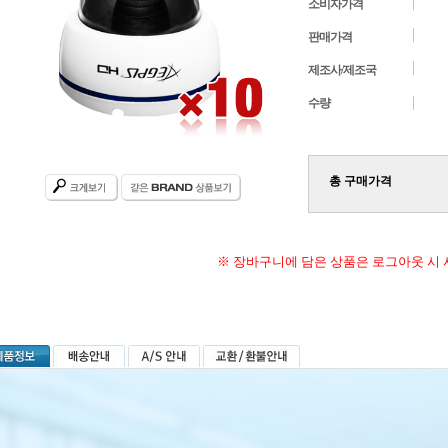
소비자가격
판매가격
제조사/제조국
수량
총 구매가격
※ 장바구니에 담은 상품은 로그아웃 시