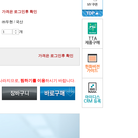
가격은 로그인후 확인
㈜두현 / 국산
개
TTA
제품구매
가격은 로그인후 확인
한화비전
가이드
 사라지므로,
찜하기를 이용
하시기 바랍니다.
아이디스
CRM 등록