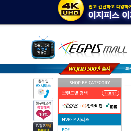
회
브랜드별 검색
NVR-IP 시리즈
POE