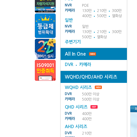
NVR
POE
카메라
130만
210만
300만
400만
500만
열화상
일반
NVR
일반
카메라
130만
210만
300만
500만
열화상
주변기기
All In One
DVR
카메라
WQHD/QHD/AHD 시리즈
WQHD 시리즈
DVR
500만 이상
카메라
500만 이상
QHD 시리즈
DVR
400만
카메라
400만
AHD 시리즈
DVR
210만