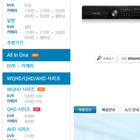
NVR
POE
카메라
130만
210만
300만
400만
500만
열화상
일반
NVR
일반
카메라
130만
210만
300만
500만
열화상
주변기기
All In One
DVR
카메라
WQHD/QHD/AHD 시리즈
WQHD 시리즈
DVR
500만 이상
카메라
500만 이상
QHD 시리즈
DVR
400만
카메라
400만
AHD 시리즈
DVR
210만