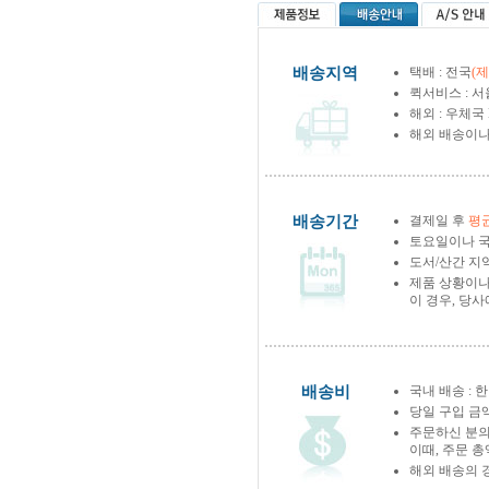
배송지역
택배 : 전국
(
퀵서비스 : 서
해외 : 우체국
해외 배송이나
배송기간
결제일 후
평균
토요일이나 국
도서/산간 지역
제품 상황이나
이 경우, 당
배송비
국내 배송 : 한
당일 구입 금
주문하신 분의
이때, 주문 
해외 배송의 