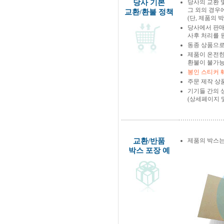
당사 기본
당사의 교환 
그 외의 경우
교환/환불 정책
(단, 제품의 
당사에서 판
사후 처리를 
동종 상품으로
제품이 온전한
환불이 불가능
봉인 스티커 
주문 제작 상
기기들 간의 
(상세페이지 
교환/반품
제품의 박스는
박스 포장 예