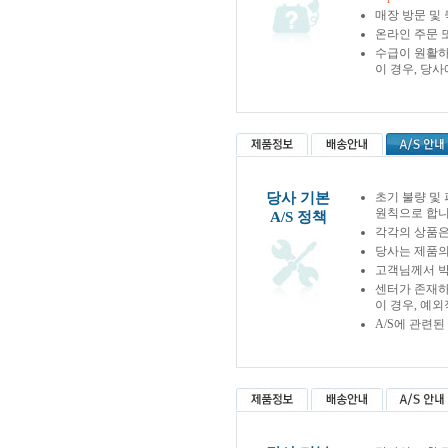
매장 방문 및
온라인 주문 
수급이 원활하
이 경우, 당
당사 기본
초기 불량 및
원칙으로 합니
A/S 정책
각각의 상품은
당사는 제품의
고객님께서 박
센터가 존재하
이 경우, 예
A/S에 관련