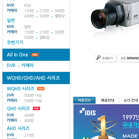
NVR
POE
카메라
130만
210만
300만
400만
500만
열화상
일반
NVR
일반
카메라
130만
210만
300만
500만
열화상
주변기기
All In One
DVR
카메라
WQHD/QHD/AHD 시리즈
WQHD 시리즈
DVR
500만 이상
카메라
500만 이상
QHD 시리즈
DVR
400만
카메라
400만
AHD 시리즈
DVR
210만