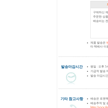
구매하신 
주문한 상품
배송비는 전
제품 발송은
타 택배사 이
발송마감시간
평일 : 오후 5
가급적 발송 
발송 마감시간
기타 참고사항
배송은 로젠택
배송추적 및 
https://www.il