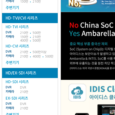
카메라
130만
210만
주변기기
HD-TVI/CVI 시리즈
HD-TVI 시리즈
DVR
210만
500만
카메라
130만
210만
400만
500만
HD-CVI 시리즈
DVR
210만
500만이상
카메라
210만
400만
500만
주변기기
HD/EX-SDI 시리즈
HD-SDI 시리즈
DVR
DVR
카메라
210만
EX-SDI 시리즈
DVR
DVR
카메라
210만
주변기기