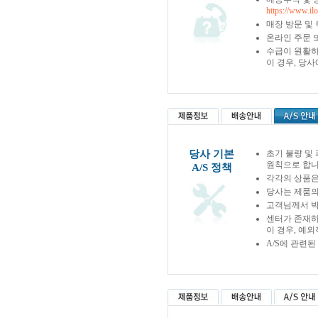
https://www.il
매장 방문 및
온라인 주문 
수급이 원활하
이 경우, 당
당사 기본
초기 불량 및
원칙으로 합니
A/S 정책
각각의 상품은
당사는 제품의
고객님께서 박
센터가 존재하
이 경우, 예
A/S에 관련