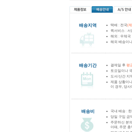
배송지역
택배 : 전국
(
퀵서비스 : 서
해외 : 우체국
해외 배송이나
배송기간
결제일 후
평균
토요일이나 국
도서/산간 지역
제품 상황이나
이 경우, 당
배송비
국내 배송 : 한
당일 구입 금
주문하신 분의
이때, 주문 