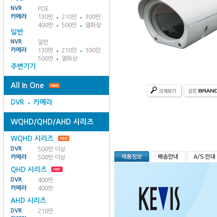
NVR
POE
카메라
130만
210만
300만
400만
500만
열화상
일반
NVR
일반
카메라
130만
210만
300만
500만
열화상
주변기기
All In One
DVR
카메라
WQHD/QHD/AHD 시리즈
WQHD 시리즈
DVR
500만 이상
카메라
500만 이상
QHD 시리즈
DVR
400만
카메라
400만
AHD 시리즈
DVR
210만