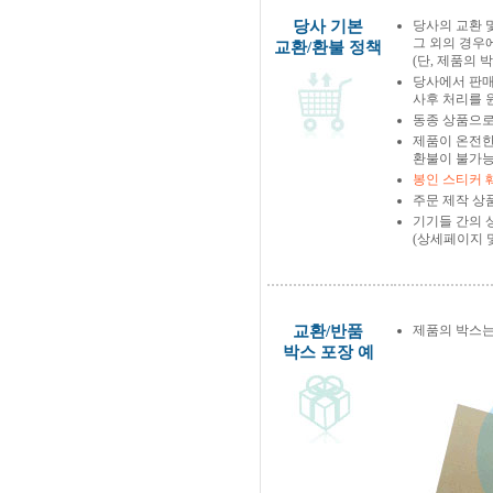
당사 기본
당사의 교환 
그 외의 경우
교환/환불 정책
(단, 제품의 
당사에서 판
사후 처리를 
동종 상품으로
제품이 온전한
환불이 불가능
봉인 스티커 
주문 제작 상
기기들 간의 
(상세페이지 
교환/반품
제품의 박스는
박스 포장 예