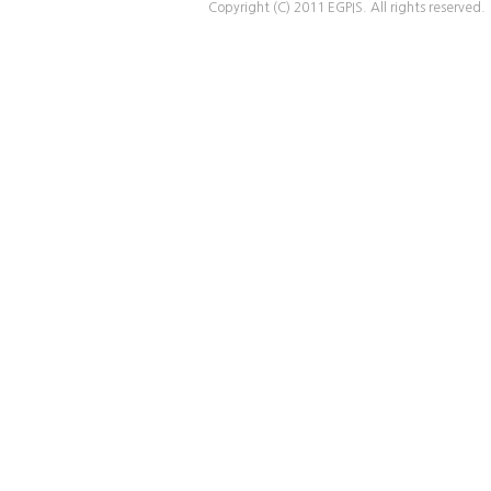
Copyright (C) 2011 EGPIS. All rights reserved.