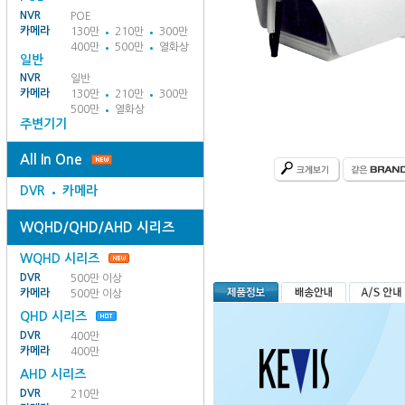
NVR
POE
카메라
130만
210만
300만
400만
500만
열화상
일반
NVR
일반
카메라
130만
210만
300만
500만
열화상
주변기기
All In One
DVR
카메라
WQHD/QHD/AHD 시리즈
WQHD 시리즈
DVR
500만 이상
카메라
500만 이상
QHD 시리즈
DVR
400만
카메라
400만
AHD 시리즈
DVR
210만