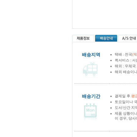
배송지역
택배 : 전국
(
퀵서비스 : 서
해외 : 우체국
해외 배송이나
배송기간
결제일 후
평균
토요일이나 국
도서/산간 지역
제품 상황이나
이 경우, 당