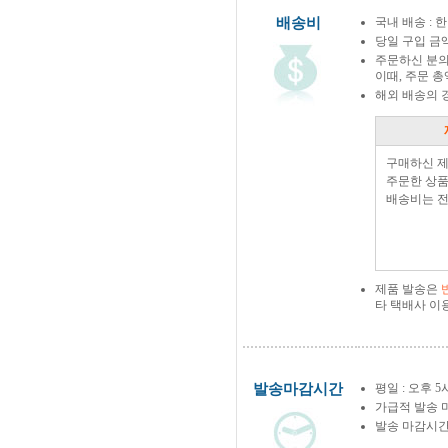
배송비
국내 배송 : 한
당일 구입 금
주문하신 분의
이때, 주문 
해외 배송의 
구매하신 
주문한 상품
배송비는 전
제품 발송은
타 택배사 이
발송마감시간
평일 : 오후 5
가급적 발송 
발송 마감시간