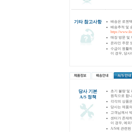
기타 참고사항
배송은 로젠택
배송추적 및 
https://www.il
매장 방문 및
온라인 주문 
수급이 원활하
이 경우, 당
당사 기본
초기 불량 및
원칙으로 합니
A/S 정책
각각의 상품은
당사는 제품의
고객님께서 박
센터가 존재하
이 경우, 예
A/S에 관련