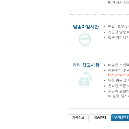
타 택배사 이
발송마감시간
평일 : 오후 5
가급적 발송 
발송 마감시간
기타 참고사항
배송은 로젠택
배송추적 및 
https://www.il
매장 방문 및
온라인 주문 
수급이 원활하
이 경우, 당