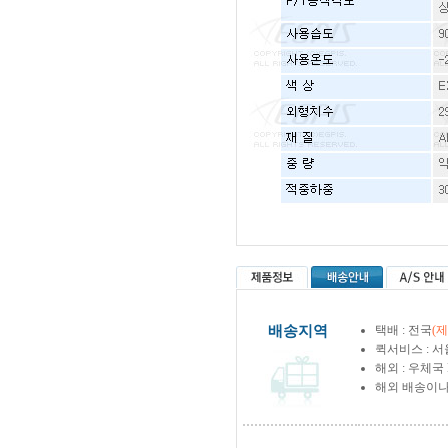
배송지역
택배 : 전국
(
퀵서비스 : 서
해외 : 우체국
해외 배송이나