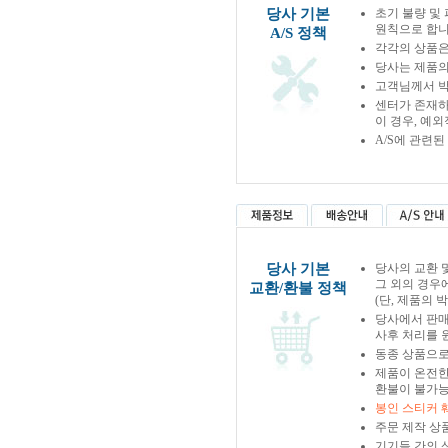
당사 기본
초기 불량 및
원칙으로 합니
A/S 정책
각각의 상품은
당사는 제품의
고객님께서 박
센터가 존재하
이 경우, 예
A/S에 관련
당사 기본
당사의 교환 
그 외의 경우
교환/환불 정책
(단, 제품의 
당사에서 판
사후 처리를 
동종 상품으로
제품이 온전한
환불이 불가능
봉인 스티커 
주문 제작 상
기기들 간의 