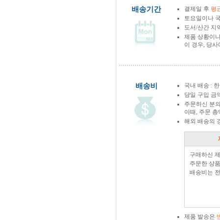
배송기간
결제일 후
평균
토요일이나 국
도서/산간 지역
제품 상황이나
이 경우, 당
배송비
국내 배송 : 한
당일 구입 금
주문하신 분의
이때, 주문 
해외 배송의 
구매하신 
주문한 상품
배송비는 전
제품 발송은