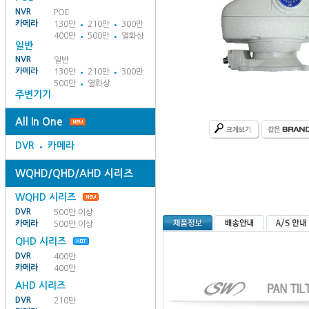
NVR
POE
카메라
130만
210만
300만
400만
500만
열화상
일반
NVR
일반
카메라
130만
210만
300만
500만
열화상
주변기기
All In One
DVR
카메라
WQHD/QHD/AHD 시리즈
WQHD 시리즈
DVR
500만 이상
카메라
500만 이상
QHD 시리즈
DVR
400만
카메라
400만
AHD 시리즈
DVR
210만