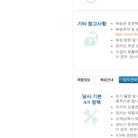
기타 참고사항
배송은 로젠택
배송추적 및 
https://www.il
매장 방문 및
온라인 주문 
수급이 원활하
이 경우, 당
당사 기본
초기 불량 및
원칙으로 합니
A/S 정책
각각의 상품은
당사는 제품의
고객님께서 박
센터가 존재하
이 경우, 예
A/S에 관련