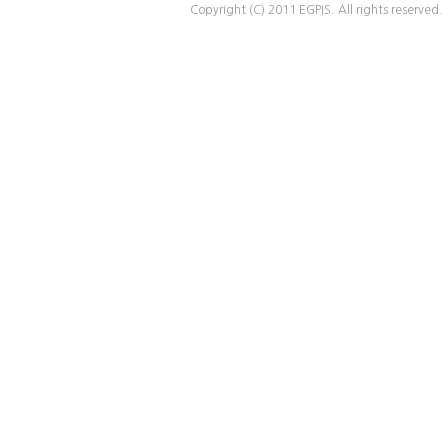
Copyright (C) 2011 EGPIS. All rights reserved.