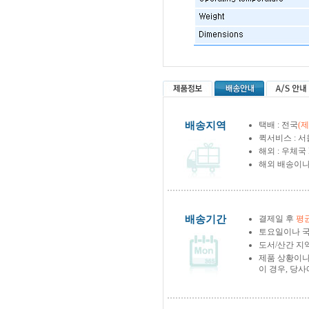
배송지역
택배 : 전국
(
퀵서비스 : 서
해외 : 우체국
해외 배송이나
배송기간
결제일 후
평균
토요일이나 국
도서/산간 지역
제품 상황이나
이 경우, 당