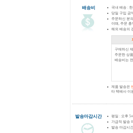
배송비
국내 배송 : 한
당일 구입 금
주문하신 분의
이때, 주문 
해외 배송의 
구매하신 
주문한 상품
배송비는 전
제품 발송은
타 택배사 이
발송마감시간
평일 : 오후 5
가급적 발송 
발송 마감시간