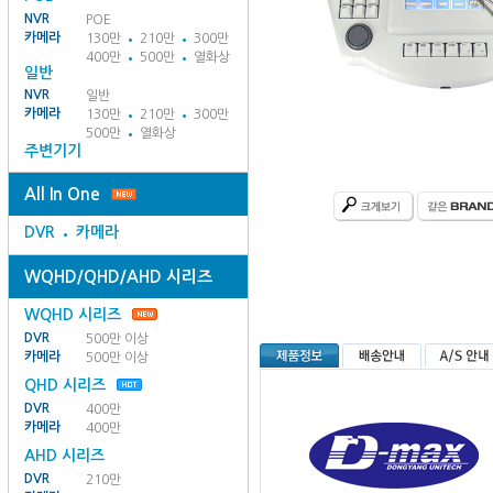
NVR
POE
카메라
130만
210만
300만
400만
500만
열화상
일반
NVR
일반
카메라
130만
210만
300만
500만
열화상
주변기기
All In One
DVR
카메라
WQHD/QHD/AHD 시리즈
WQHD 시리즈
DVR
500만 이상
카메라
500만 이상
QHD 시리즈
DVR
400만
카메라
400만
AHD 시리즈
DVR
210만