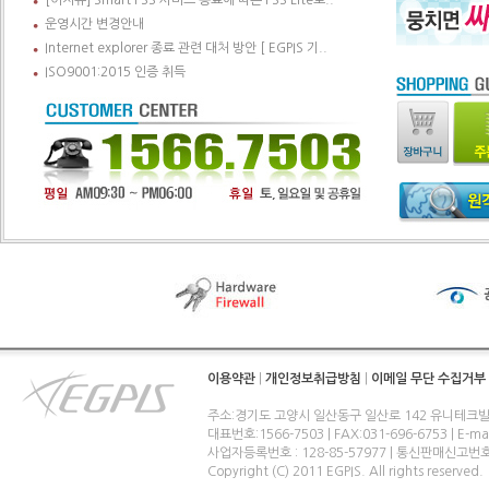
[이지뷰] Smart PSS 서비스 종료에 따른 PSS Lite로..
운영시간 변경안내
Internet explorer 종료 관련 대처 방안 [ EGPIS 기..
ISO9001:2015 인증 취득
이용약관
|
개인정보취급방침
|
이메일 무단 수집거부
주소:경기도 고양시 일산동구 일산로 142 유니테크빌
대표번호:1566-7503 | FAX:031-696-6753 | E-ma
사업자등록번호 : 128-85-57977 | 통신판매신고번
Copyright (C) 2011 EGPIS. All rights reserved.