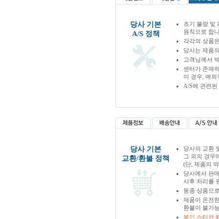
당사 기본
초기 불량 및
원칙으로 합니
A/S 정책
각각의 상품은
당사는 제품의
고객님께서 박
센터가 존재하
이 경우, 예
A/S에 관련
당사 기본
당사의 교환 
그 외의 경우
교환/환불 정책
(단, 제품의 
당사에서 판
사후 처리를 
동종 상품으로
제품이 온전한
환불이 불가능
봉인 스티커 