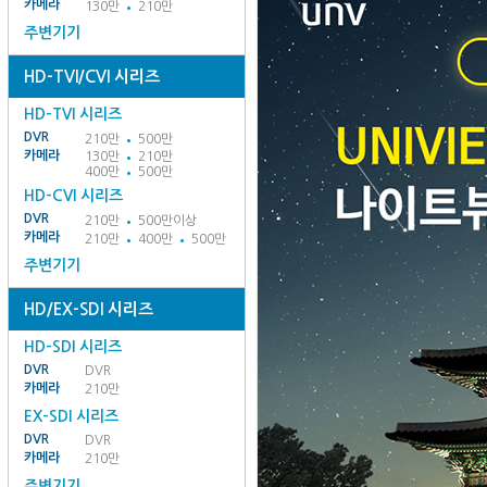
카메라
130만
210만
주변기기
HD-TVI/CVI 시리즈
HD-TVI 시리즈
DVR
210만
500만
카메라
130만
210만
400만
500만
HD-CVI 시리즈
DVR
210만
500만이상
카메라
210만
400만
500만
주변기기
HD/EX-SDI 시리즈
HD-SDI 시리즈
DVR
DVR
카메라
210만
EX-SDI 시리즈
DVR
DVR
카메라
210만
주변기기