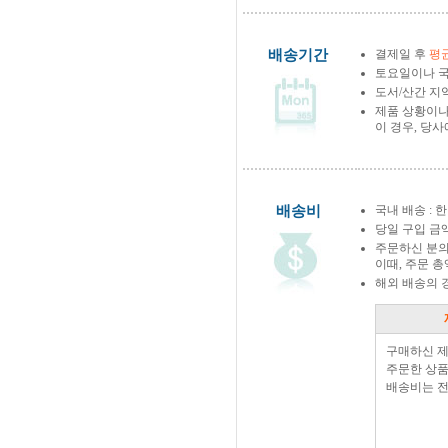
배송기간
결제일 후
평균
토요일이나 국
도서/산간 지역
제품 상황이나
이 경우, 당
배송비
국내 배송 : 한
당일 구입 금
주문하신 분의
이때, 주문 
해외 배송의 
구매하신 
주문한 상품
배송비는 전