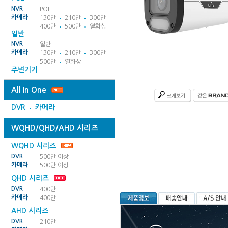
NVR
POE
카메라
130만
210만
300만
400만
500만
열화상
일반
NVR
일반
카메라
130만
210만
300만
500만
열화상
주변기기
All In One
DVR
카메라
WQHD/QHD/AHD 시리즈
WQHD 시리즈
DVR
500만 이상
카메라
500만 이상
QHD 시리즈
DVR
400만
카메라
400만
AHD 시리즈
DVR
210만