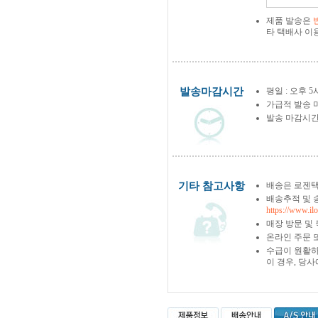
제품 발송은
타 택배사 이
발송마감시간
평일 : 오후 5
가급적 발송 
발송 마감시간
기타 참고사항
배송은 로젠택
배송추적 및 
https://www.il
매장 방문 및
온라인 주문 
수급이 원활하
이 경우, 당