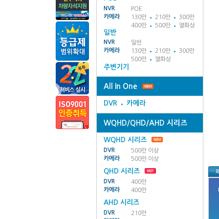
NVR
POE
카메라
130만
210만
300만
400만
500만
열화상
일반
NVR
일반
카메라
130만
210만
300만
500만
열화상
주변기기
All In One
DVR
카메라
WQHD/QHD/AHD 시리즈
WQHD 시리즈
DVR
500만 이상
카메라
500만 이상
QHD 시리즈
DVR
400만
카메라
400만
AHD 시리즈
DVR
210만