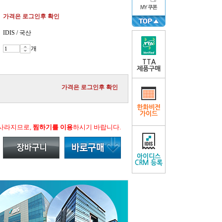
가격은 로그인후 확인
IDIS / 국산
개
TTA
제품구매
가격은 로그인후 확인
한화비전
가이드
 사라지므로,
찜하기를 이용
하시기 바랍니다.
아이디스
CRM 등록