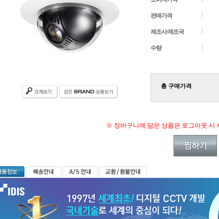
판매가격
제조사/제조국
수량
총 구매가격
※ 장바구니에 담은 상품은 로그아웃 시