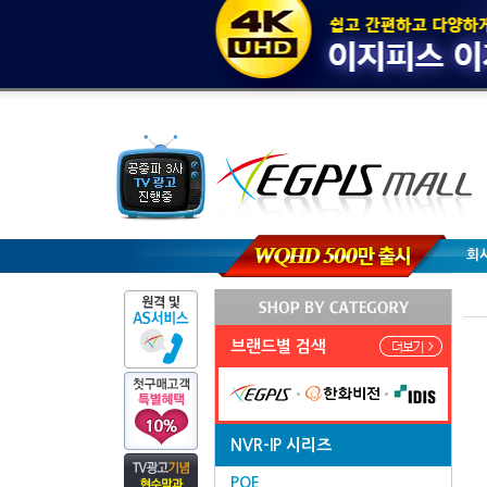
회
브랜드별 검색
NVR-IP 시리즈
POE