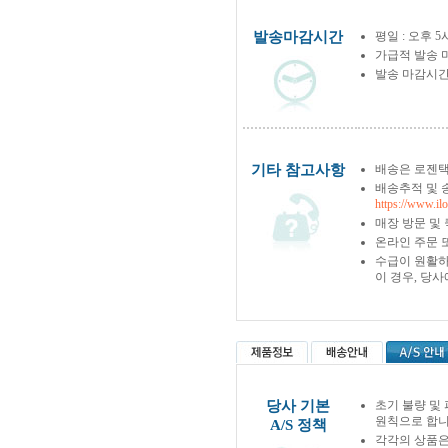
발송마감시간
평일 : 오후 5
가급적 발송 
발송 마감시간
기타 참고사항
배송은 로젠택
배송추적 및 
https://www.il
매장 방문 및
온라인 주문 
수급이 원활하
이 경우, 당
당사 기본
초기 불량 및
원칙으로 합니
A/S 정책
각각의 상품은