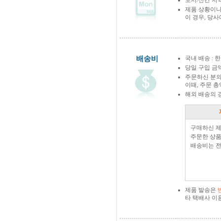
도서/산간 지역
제품 상황이나
이 경우, 당
배송비
국내 배송 : 한
당일 구입 금
주문하신 분의
이때, 주문 
해외 배송의 
구매하신 
주문한 상품
배송비는 전
제품 발송은
타 택배사 이