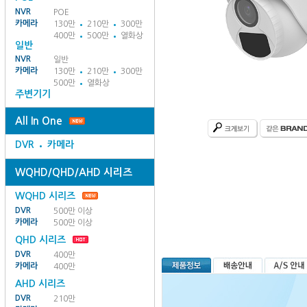
NVR
POE
카메라
130만
210만
300만
400만
500만
열화상
일반
NVR
일반
카메라
130만
210만
300만
500만
열화상
주변기기
All In One
DVR
카메라
WQHD/QHD/AHD 시리즈
WQHD 시리즈
DVR
500만 이상
카메라
500만 이상
QHD 시리즈
DVR
400만
카메라
400만
AHD 시리즈
DVR
210만