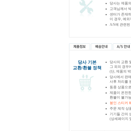
당사는 제품의
고객님께서 박
센터가 존재하
이 경우, 예
A/S에 관련
당사 기본
당사의 교환 
그 외의 경우
교환/환불 정책
(단, 제품의 
당사에서 판
사후 처리를 
동종 상품으로
제품이 온전한
환불이 불가능
봉인 스티커 
주문 제작 상
기기들 간의 
(상세페이지 