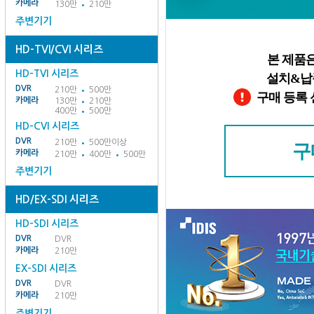
카메라
130만
210만
주변기기
HD-TVI/CVI 시리즈
본 제품
HD-TVI 시리즈
설치&납품
DVR
210만
500만
구매 등록 
카메라
130만
210만
400만
500만
HD-CVI 시리즈
DVR
210만
500만이상
카메라
210만
400만
500만
주변기기
HD/EX-SDI 시리즈
HD-SDI 시리즈
DVR
DVR
카메라
210만
EX-SDI 시리즈
DVR
DVR
카메라
210만
주변기기