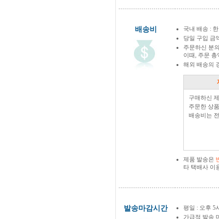
배송비
국내 배송 : 한
당일 구입 금
주문하신 분의
이때, 주문 
해외 배송의 
구매하신 
주문한 상품
배송비는 전
제품 발송은
타 택배사 이
발송마감시간
평일 : 오후 5
가급적 발송 