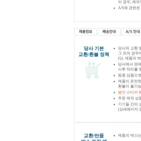
이 경우, 예
A/S에 관련
당사 기본
당사의 교환 
그 외의 경우
교환/환불 정책
(단, 제품의 
당사에서 판
사후 처리를 
동종 상품으로
제품이 온전한
환불이 불가능
봉인 스티커 
주문 제작 상
기기들 간의 
(상세페이지 
교환/반품
제품의 박스는