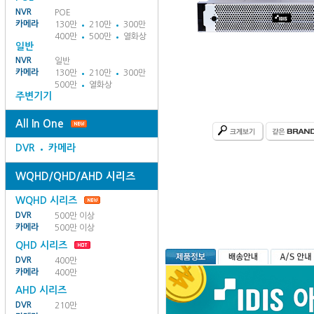
NVR
POE
카메라
130만
210만
300만
400만
500만
열화상
일반
NVR
일반
카메라
130만
210만
300만
500만
열화상
주변기기
All In One
DVR
카메라
WQHD/QHD/AHD 시리즈
WQHD 시리즈
DVR
500만 이상
카메라
500만 이상
QHD 시리즈
DVR
400만
카메라
400만
AHD 시리즈
DVR
210만