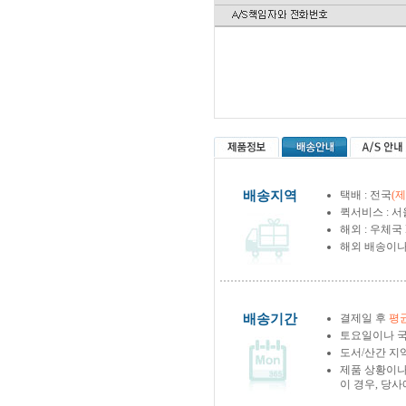
배송지역
택배 : 전국
(
퀵서비스 : 서
해외 : 우체국
해외 배송이나
배송기간
결제일 후
평균
토요일이나 국
도서/산간 지역
제품 상황이나
이 경우, 당