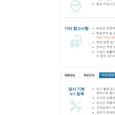
발송 마감시간
기타 참고사항
배송은 로젠택
배송추적 및 
https://www.il
매장 방문 및
온라인 주문 
수급이 원활하
이 경우, 당
당사 기본
초기 불량 및
원칙으로 합니
A/S 정책
각각의 상품은
당사는 제품의
고객님께서 박
센터가 존재하