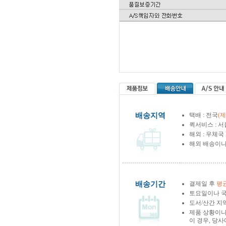
배송지역
택배 : 전국
(
퀵서비스 : 서
해외 : 우체국
해외 배송이나
배송기간
결제일 후
평균
토요일이나 국
도서/산간 지역
제품 상황이나
이 경우, 당