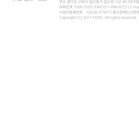
주소:경기도 고양시 일산동구 일산로 142 유니테크빌
대표번호:1566-7503 | FAX:031-696-6753 | E-ma
사업자등록번호 : 128-85-57977 | 통신판매신고번
Copyright (C) 2011 EGPIS. All rights reserved.