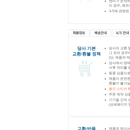
센터가 존재하
이 경우, 예
A/S에 관련
당사 기본
당사의 교환 
그 외의 경우
교환/환불 정책
(단, 제품의 
당사에서 판
사후 처리를 
동종 상품으로
제품이 온전한
환불이 불가능
봉인 스티커 
주문 제작 상
기기들 간의 
(상세페이지 
교환/반품
제품의 박스는