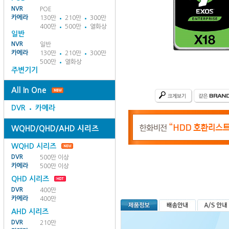
NVR
POE
카메라
130만
210만
300만
400만
500만
열화상
일반
NVR
일반
카메라
130만
210만
300만
500만
열화상
주변기기
All In One
DVR
카메라
WQHD/QHD/AHD 시리즈
WQHD 시리즈
DVR
500만 이상
카메라
500만 이상
QHD 시리즈
DVR
400만
카메라
400만
AHD 시리즈
DVR
210만