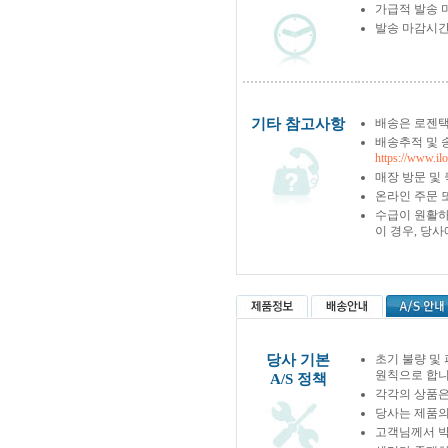
가급적 발송 
발송 마감시간
기타 참고사항
배송은 로젠택
배송추적 및 
https://www.il
매장 방문 및
온라인 주문 
수급이 원활하
이 경우, 당
당사 기본
초기 불량 및
원칙으로 합니
A/S 정책
각각의 상품은
당사는 제품의
고객님께서 박