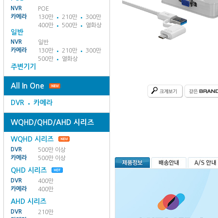
NVR
POE
카메라
130만
210만
300만
400만
500만
열화상
일반
NVR
일반
카메라
130만
210만
300만
500만
열화상
주변기기
All In One
DVR
카메라
WQHD/QHD/AHD 시리즈
WQHD 시리즈
DVR
500만 이상
카메라
500만 이상
QHD 시리즈
DVR
400만
카메라
400만
AHD 시리즈
DVR
210만