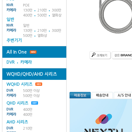
NVR
POE
카메라
130만
210만
300만
400만
500만
열화상
일반
NVR
일반
카메라
130만
210만
300만
500만
열화상
주변기기
All In One
DVR
카메라
WQHD/QHD/AHD 시리즈
WQHD 시리즈
DVR
500만 이상
카메라
500만 이상
QHD 시리즈
DVR
400만
카메라
400만
AHD 시리즈
DVR
210만