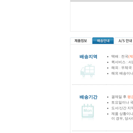
배송지역
택배 : 전국
(
퀵서비스 : 서
해외 : 우체국
해외 배송이나
배송기간
결제일 후
평균
토요일이나 국
도서/산간 지역
제품 상황이나
이 경우, 당