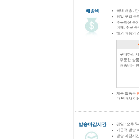
배송비
국내 배송 : 한
당일 구입 금
주문하신 분의
이때, 주문 
해외 배송의 
구매하신 
주문한 상품
배송비는 전
제품 발송은
타 택배사 이
발송마감시간
평일 : 오후 5
가급적 발송 
발송 마감시간