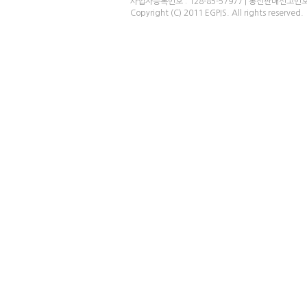
사업자등록번호 : 128-85-57977 | 통신판매신고번
Copyright (C) 2011 EGPIS. All rights reserved.