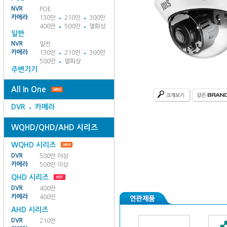
NVR
POE
카메라
130만
210만
300만
400만
500만
열화상
일반
NVR
일반
카메라
130만
210만
300만
500만
열화상
주변기기
All In One
DVR
카메라
WQHD/QHD/AHD 시리즈
WQHD 시리즈
DVR
500만 이상
카메라
500만 이상
QHD 시리즈
DVR
400만
카메라
400만
AHD 시리즈
DVR
210만