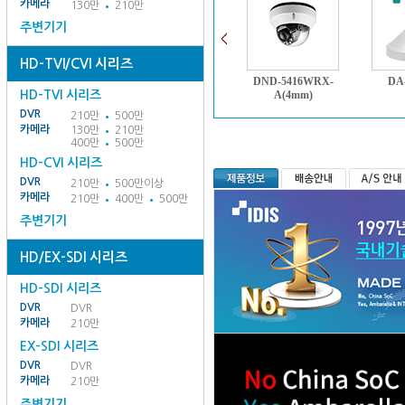
카메라
130만
210만
주변기기
HD-TVI/CVI 시리즈
DND-5416WRX-
DA
HD-TVI 시리즈
A(4mm)
DVR
210만
500만
카메라
130만
210만
400만
500만
HD-CVI 시리즈
DVR
210만
500만이상
카메라
210만
400만
500만
주변기기
HD/EX-SDI 시리즈
HD-SDI 시리즈
DVR
DVR
카메라
210만
EX-SDI 시리즈
DVR
DVR
카메라
210만
주변기기