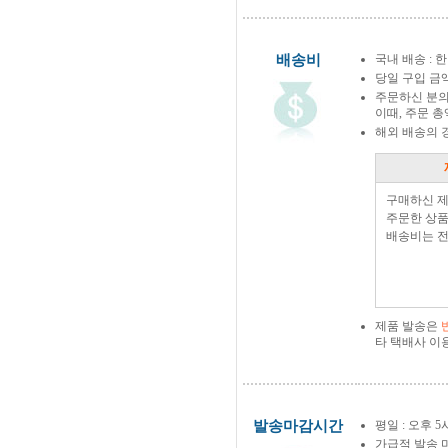
배송비
국내 배송 : 한
당일 구입 금
주문하신 분의
이때, 주문 
해외 배송의 
구매하신 
주문한 상품
배송비는 전
제품 발송은
타 택배사 이
발송마감시간
평일 : 오후 5
가급적 발송 