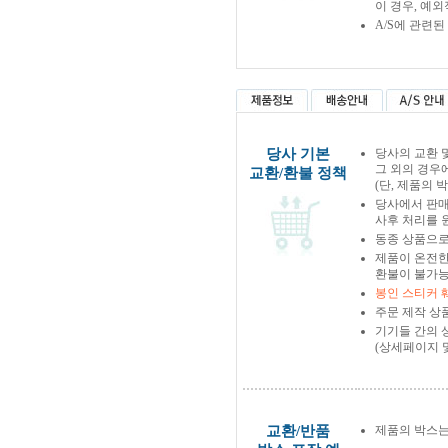
이 경우, 예
A/S에 관련
당사 기본
당사의 교환 
그 외의 경우
교환/환불 정책
(단, 제품의 
당사에서 판
사후 처리를 
동종 상품으로
제품이 온전한
환불이 불가능
봉인 스티커 
주문 제작 상
기기들 간의 
(상세페이지 
교환/반품
제품의 박스는