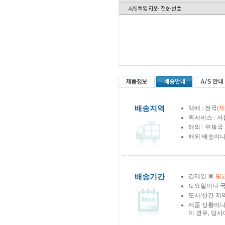
배송지역
택배 : 전국
(
퀵서비스 : 서
해외 : 우체국
해외 배송이나
배송기간
결제일 후
평균
토요일이나 국
도서/산간 지역
제품 상황이나
이 경우, 당