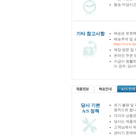
발송 마감시간
기타 참고사항
배송은 로젠택
배송추적 및 
https://www.il
매장 방문 및
온라인 주문 
수급이 원활하
이 경우, 당
당사 기본
초기 불량 및
원칙으로 합니
A/S 정책
각각의 상품은
당사는 제품의
고객님께서 박
센터가 존재하