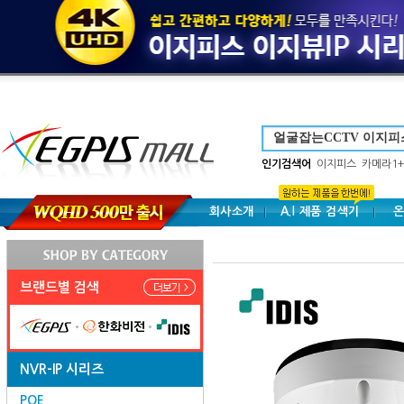
인기검색어
이지피스
카메라1+
회사소개
A.I 제품 검색기
온
브랜드별 검색
NVR-IP 시리즈
POE