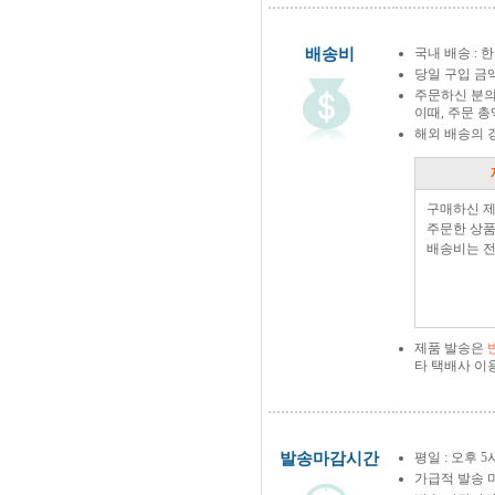
배송비
국내 배송 : 한
당일 구입 금
주문하신 분의
이때, 주문 
해외 배송의 
구매하신 
주문한 상품
배송비는 전
제품 발송은
타 택배사 이
발송마감시간
평일 : 오후 5
가급적 발송 