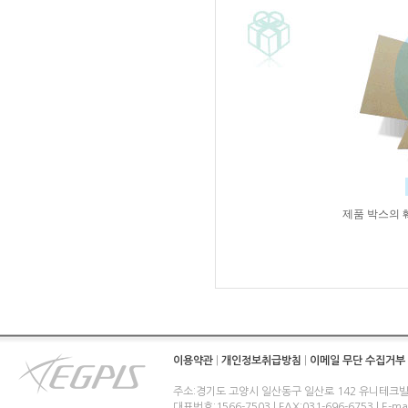
제품 박스의 
이용약관
|
개인정보취급방침
|
이메일 무단 수집거부
주소:경기도 고양시 일산동구 일산로 142 유니테크빌
대표번호:1566-7503 | FAX:031-696-6753 | E-ma