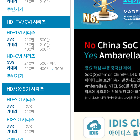
카메라
130만
210만
주변기기
HD-TVI/CVI 시리즈
HD-TVI 시리즈
DVR
210만
500만
카메라
130만
210만
400만
500만
HD-CVI 시리즈
DVR
210만
500만이상
카메라
210만
400만
500만
주변기기
HD/EX-SDI 시리즈
HD-SDI 시리즈
DVR
DVR
카메라
210만
EX-SDI 시리즈
DVR
DVR
카메라
210만
주변기기