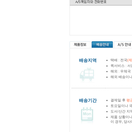
배송지역
택배 : 전국
(
퀵서비스 : 서
해외 : 우체국
해외 배송이나
배송기간
결제일 후
평균
토요일이나 국
도서/산간 지역
제품 상황이나
이 경우, 당