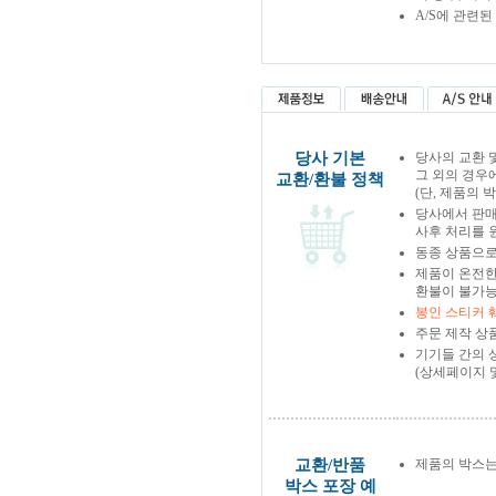
A/S에 관련
당사 기본
당사의 교환 
그 외의 경우
교환/환불 정책
(단, 제품의 
당사에서 판
사후 처리를 
동종 상품으로
제품이 온전한
환불이 불가능
봉인 스티커 
주문 제작 상
기기들 간의 
(상세페이지 
교환/반품
제품의 박스는
박스 포장 예