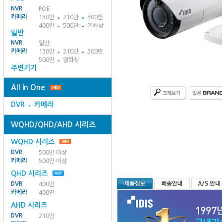
NVR
POE
카메라
130만
210만
300만
400만
500만
열화상
일반
NVR
일반
카메라
130만
210만
300만
500만
열화상
주변기기
All In One
DVR
카메라
WQHD/QHD/AHD 시리즈
WQHD 시리즈
DVR
500만 이상
카메라
500만 이상
QHD 시리즈
DVR
400만
카메라
400만
AHD 시리즈
DVR
210만