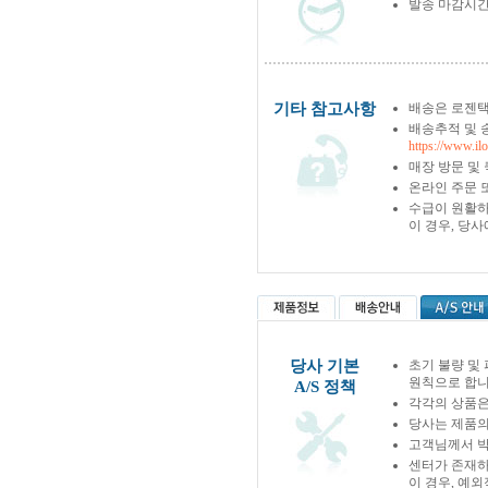
발송 마감시간
기타 참고사항
배송은 로젠택
배송추적 및 
https://www.il
매장 방문 및
온라인 주문 
수급이 원활하
이 경우, 당
당사 기본
초기 불량 및
원칙으로 합니
A/S 정책
각각의 상품은
당사는 제품의
고객님께서 박
센터가 존재하
이 경우, 예