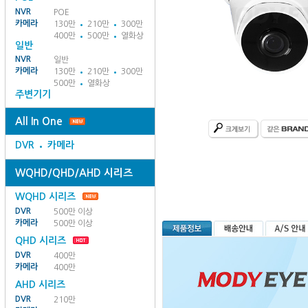
NVR
POE
카메라
130만
210만
300만
400만
500만
열화상
일반
NVR
일반
카메라
130만
210만
300만
500만
열화상
주변기기
All In One
DVR
카메라
WQHD/QHD/AHD 시리즈
WQHD 시리즈
DVR
500만 이상
카메라
500만 이상
QHD 시리즈
DVR
400만
카메라
400만
AHD 시리즈
DVR
210만