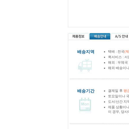
배송지역
택배 : 전국
(
퀵서비스 : 서
해외 : 우체국
해외 배송이나
배송기간
결제일 후
평균
토요일이나 국
도서/산간 지역
제품 상황이나
이 경우, 당