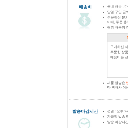
배송비
국내 배송 : 한
당일 구입 금
주문하신 분의
이때, 주문 
해외 배송의 
구매하신 
주문한 상품
배송비는 전
제품 발송은
타 택배사 이
발송마감시간
평일 : 오후 5
가급적 발송 
발송 마감시간