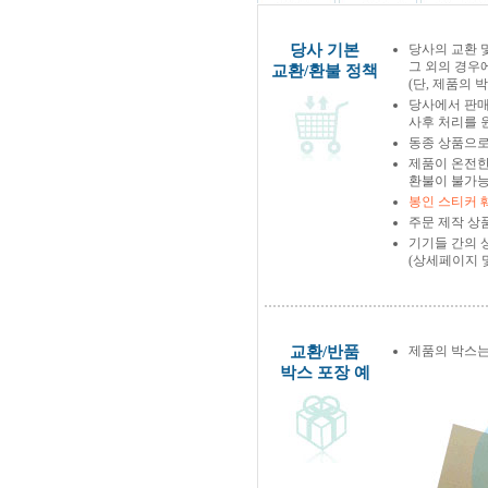
당사 기본
당사의 교환 
그 외의 경우
교환/환불 정책
(단, 제품의 
당사에서 판
사후 처리를 
동종 상품으로
제품이 온전한
환불이 불가능
봉인 스티커 
주문 제작 상
기기들 간의 
(상세페이지 
교환/반품
제품의 박스는
박스 포장 예