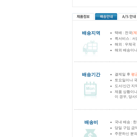
배송지역
택배 : 전국
(
퀵서비스 : 서
해외 : 우체국
해외 배송이나
배송기간
결제일 후
평균
토요일이나 국
도서/산간 지역
제품 상황이나
이 경우, 당
배송비
국내 배송 : 한
당일 구입 금
주문하신 분의