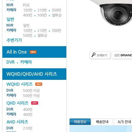
NVR
POE
카메라
130만
210만
300만
400만
500만
열화상
일반
NVR
일반
카메라
130만
210만
300만
500만
열화상
주변기기
All In One
DVR
카메라
WQHD/QHD/AHD 시리즈
WQHD 시리즈
DVR
500만 이상
카메라
500만 이상
QHD 시리즈
DVR
400만
카메라
400만
AHD 시리즈
DVR
210만