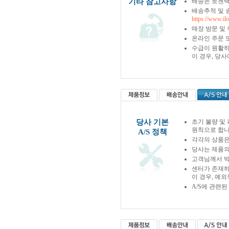
기타 참고사항
배송은 로젠택
배송추적 및 
https://www.il
매장 방문 및
온라인 주문 
수급이 원활하
이 경우, 당
당사 기본
초기 불량 및
원칙으로 합니
A/S 정책
각각의 상품은
당사는 제품의
고객님께서 박
센터가 존재하
이 경우, 예
A/S에 관련