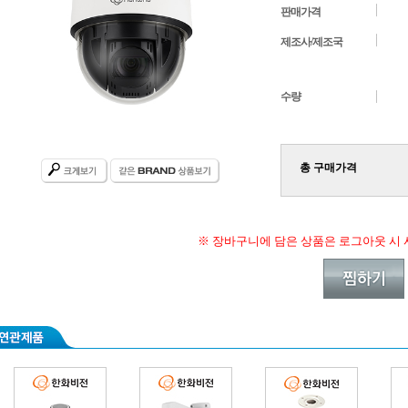
판매가격
제조사/제조국
수량
총 구매가격
※ 장바구니에 담은 상품은 로그아웃 시