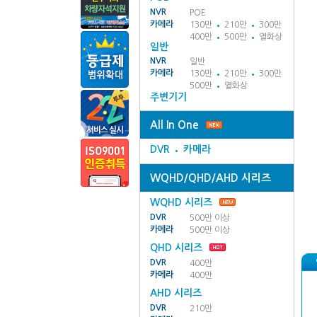
NVR
POE
카메라
130만
210만
300만
400만
500만
열화상
일반
NVR
일반
카메라
130만
210만
300만
500만
열화상
주변기기
All In One
DVR
카메라
WQHD/QHD/AHD 시리즈
WQHD 시리즈
DVR
500만 이상
카메라
500만 이상
QHD 시리즈
DVR
400만
카메라
400만
AHD 시리즈
DVR
210만