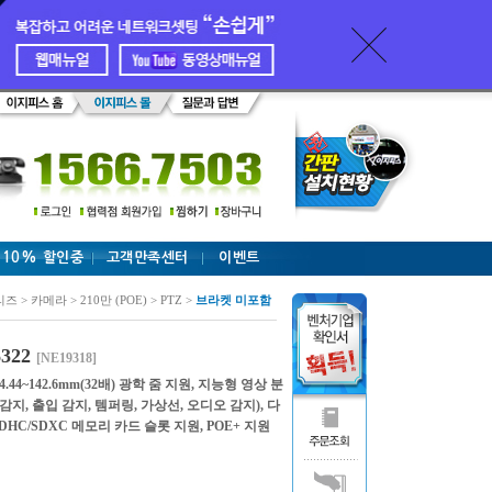
 10% 할인중
고객만족센터
이벤트
리즈 > 카메라 > 210만 (POE) > PTZ >
브라켓 미포함
322
[NE19318]
.44~142.6mm(32배) 광학 줌 지원, 지능형 영상 분
감지, 출입 감지, 템퍼링, 가상선, 오디오 감지), 다
SDHC/SDXC 메모리 카드 슬롯 지원, POE+ 지원