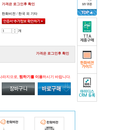
가격은 로그인후 확인
한화비전 / 한국 외 기타
개
TTA
제품구매
가격은 로그인후 확인
한화비전
가이드
 사라지므로,
찜하기를 이용
하시기 바랍니다.
아이디스
CRM 등록