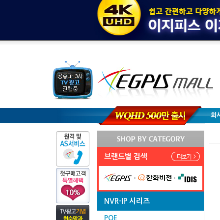
회
브랜드별 검색
NVR-IP 시리즈
POE