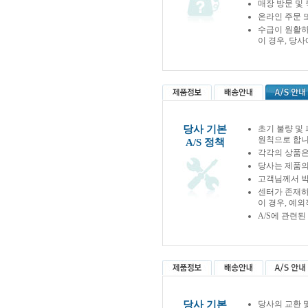
매장 방문 및
온라인 주문 
수급이 원활하
이 경우, 당
당사 기본
초기 불량 및
원칙으로 합니
A/S 정책
각각의 상품은
당사는 제품의
고객님께서 박
센터가 존재하
이 경우, 예
A/S에 관련
당사 기본
당사의 교환 