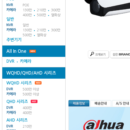
NVR
POE
카메라
130만
210만
300만
400만
500만
열화상
일반
NVR
일반
카메라
130만
210만
300만
500만
열화상
주변기기
All In One
DVR
카메라
WQHD/QHD/AHD 시리즈
WQHD 시리즈
DVR
500만 이상
카메라
500만 이상
QHD 시리즈
DVR
400만
카메라
400만
AHD 시리즈
DVR
210만