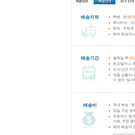
배송지역
택배 : 전국
(
퀵서비스 : 서
해외 : 우체국
해외 배송이나
배송기간
결제일 후
평균
토요일이나 국
도서/산간 지역
제품 상황이나
이 경우, 당
배송비
국내 배송 : 한
당일 구입 금
주문하신 분의
이때, 주문 
해외 배송의 