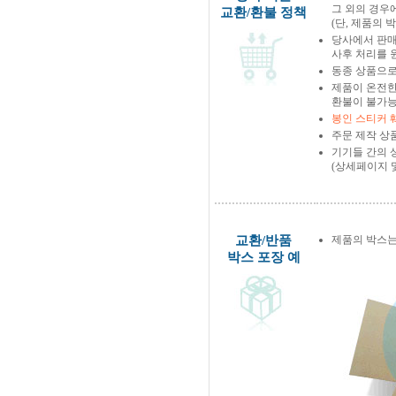
그 외의 경우
교환/환불 정책
(단, 제품의 
당사에서 판
사후 처리를 
동종 상품으로
제품이 온전한
환불이 불가능
봉인 스티커 
주문 제작 상
기기들 간의 
(상세페이지 
교환/반품
제품의 박스는
박스 포장 예