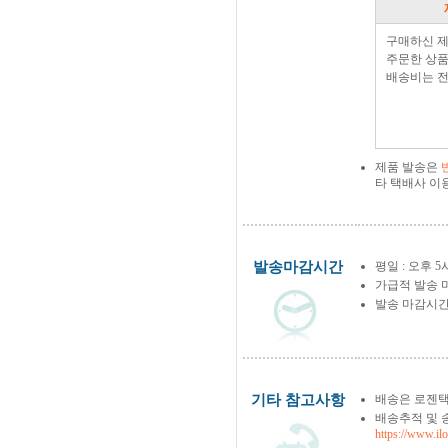
구매하신 
주문한 상품
배송비는 전
제품 발송은
타 택배사 이
발송마감시간
평일 : 오후 5
가급적 발송 
발송 마감시간
기타 참고사항
배송은 로젠택
배송추적 및 
https://www.il