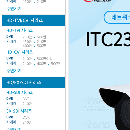
카메라
130만
210만
주변기기
HD-TVI/CVI 시리즈
HD-TVI 시리즈
DVR
210만
500만
카메라
130만
210만
400만
500만
HD-CVI 시리즈
DVR
210만
500만이상
카메라
210만
400만
500만
주변기기
HD/EX-SDI 시리즈
HD-SDI 시리즈
DVR
DVR
카메라
210만
EX-SDI 시리즈
DVR
DVR
카메라
210만
주변기기