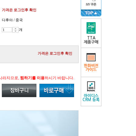
가격은 로그인후 확인
다후아 / 중국
개
TTA
제품구매
가격은 로그인후 확인
한화비전
가이드
 사라지므로,
찜하기를 이용
하시기 바랍니다.
아이디스
CRM 등록