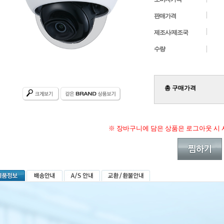
판매가격
제조사/제조국
수량
총 구매가격
※ 장바구니에 담은 상품은 로그아웃 시