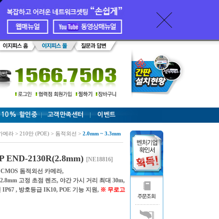
 10% 할인중
고객만족센터
이벤트
카메라 > 210만 (POE) > 돔적외선 >
2.0mm ~ 3.3mm
ND-2130R(2.8mm)
[NE18816]
셀 CMOS 돔적외선 카메라,
80), 2.8mm 고정 초점 렌즈, 야간 가시 거리 최대 30m,
IP67 , 방호등급 IK10, POE 기능 지원,
※ 무로고