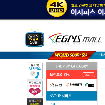
회
브랜드별 검색
NVR-IP 시리즈
POE