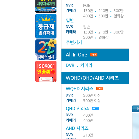
NVR
POE
카메라
130만
210만
300만
400만
500만
열화상
일반
NVR
일반
카메라
130만
210만
300만
500만
열화상
주변기기
All In One
DVR
카메라
WQHD/QHD/AHD 시리즈
WQHD 시리즈
DVR
500만 이상
카메라
500만 이상
QHD 시리즈
DVR
400만
카메라
400만
AHD 시리즈
DVR
210만