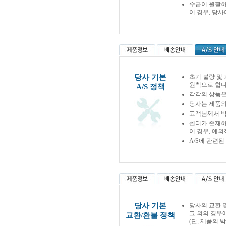
수급이 원활하
이 경우, 당
당사 기본
초기 불량 및
원칙으로 합니
A/S 정책
각각의 상품은
당사는 제품의
고객님께서 박
센터가 존재하
이 경우, 예
A/S에 관련
당사 기본
당사의 교환 
그 외의 경우
교환/환불 정책
(단, 제품의 