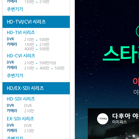
카메라
130만
210만
주변기기
HD-TVI/CVI 시리즈
HD-TVI 시리즈
DVR
210만
500만
카메라
130만
210만
400만
500만
HD-CVI 시리즈
DVR
210만
500만이상
카메라
210만
400만
500만
주변기기
HD/EX-SDI 시리즈
HD-SDI 시리즈
DVR
DVR
카메라
210만
EX-SDI 시리즈
DVR
DVR
카메라
210만
주변기기