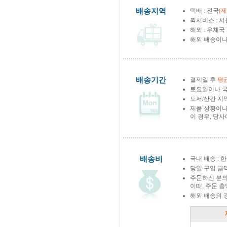
배송지역
택배 : 전국
(
퀵서비스 : 서
해외 : 우체국
해외 배송이나
배송기간
결제일 후
평균
토요일이나 국
도서/산간 지역
제품 상황이나
이 경우, 당
배송비
국내 배송 : 한
당일 구입 금
주문하신 분의
이때, 주문 
해외 배송의 