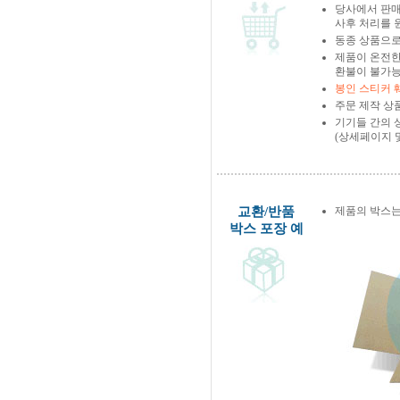
당사에서 판
사후 처리를 
동종 상품으로
제품이 온전한
환불이 불가능
봉인 스티커 
주문 제작 상
기기들 간의 
(상세페이지 
교환/반품
제품의 박스는
박스 포장 예