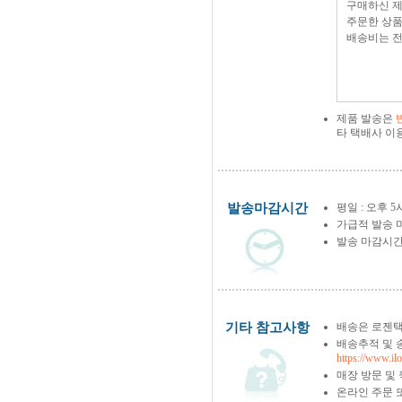
구매하신 
주문한 상품
배송비는 전
제품 발송은
타 택배사 이
발송마감시간
평일 : 오후 5
가급적 발송 
발송 마감시간
기타 참고사항
배송은 로젠택
배송추적 및 
https://www.il
매장 방문 및
온라인 주문 