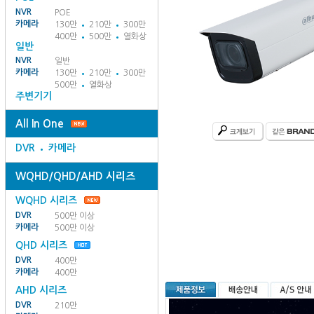
NVR
POE
카메라
130만
210만
300만
400만
500만
열화상
일반
NVR
일반
카메라
130만
210만
300만
500만
열화상
주변기기
All In One
DVR
카메라
WQHD/QHD/AHD 시리즈
WQHD 시리즈
DVR
500만 이상
카메라
500만 이상
QHD 시리즈
DVR
400만
카메라
400만
AHD 시리즈
DVR
210만