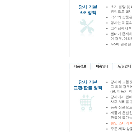
당사 기본
초기 불량 및
원칙으로 합니
A/S 정책
각각의 상품은
당사는 제품의
고객님께서 박
센터가 존재하
이 경우, 예
A/S에 관련
당사 기본
당사의 교환 
그 외의 경우
교환/환불 정책
(단, 제품의 
당사에서 판
사후 처리를 
동종 상품으로
제품이 온전한
환불이 불가능
봉인 스티커 
주문 제작 상