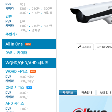
NVR
POE
카메라
130만
210만
300만
400만
500만
열화상
일반
NVR
일반
카메라
130만
210만
300만
500만
열화상
주변기기
All In One
DVR
카메라
WQHD/QHD/AHD 시리즈
WQHD 시리즈
DVR
500만 이상
카메라
500만 이상
QHD 시리즈
DVR
400만
카메라
400만
AHD 시리즈
DVR
210만