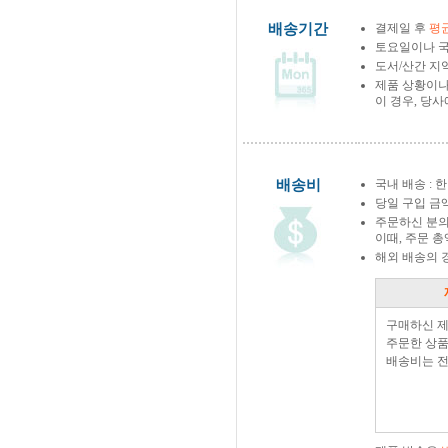
배송기간
결제일 후
평균
토요일이나 국
도서/산간 지역
제품 상황이나
이 경우, 당
배송비
국내 배송 : 한
당일 구입 금
주문하신 분의
이때, 주문 
해외 배송의 
구매하신 
주문한 상품
배송비는 전