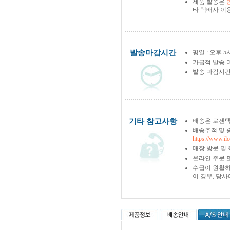
제품 발송은
타 택배사 이
발송마감시간
평일 : 오후 5
가급적 발송 
발송 마감시간
기타 참고사항
배송은 로젠택
배송추적 및 
https://www.il
매장 방문 및
온라인 주문 
수급이 원활하
이 경우, 당