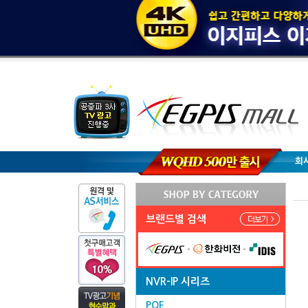
회
브랜드별 검색
NVR-IP 시리즈
POE