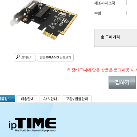
제조사/제조국
수량
총 구매가격
※ 장바구니에 담은 상품은 로그아웃 시