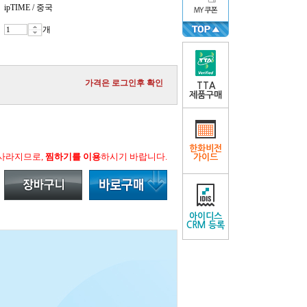
ipTIME / 중국
개
가격은 로그인후 확인
TTA
제품구매
한화비전
 사라지므로,
찜하기를 이용
하시기 바랍니다.
가이드
아이디스
CRM 등록