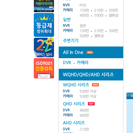
NVR
POE
카메라
130만
210만
300만
400만
500만
열화상
일반
NVR
일반
카메라
130만
210만
300만
500만
열화상
주변기기
All In One
DVR
카메라
WQHD/QHD/AHD 시리즈
WQHD 시리즈
DVR
500만 이상
카메라
500만 이상
QHD 시리즈
DVR
400만
카메라
400만
AHD 시리즈
DVR
210만