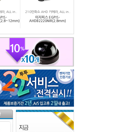
, ALL in..
210만화소 AHD 카메라, ALL in..
PIS-
이지피스 EGPIS-
(2.8~12mm)
AHDB2220NIR(2.8mm)
라