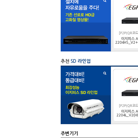
[P2P(QR코드)
이지피스 A
2204HS_V2+
추천
SD 라인업
[P2P(QR코드)
이지피스 A
2204L_V2(H
주변기기