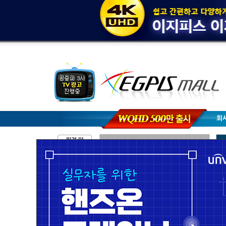
회
브랜드별 검색
NVR-IP 시리즈
POE