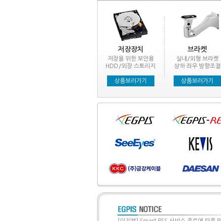
저장장치
브라켓
저장을 위한 보안용
실내/외형 브라켓
HDD/외장 스토리지
상하 좌우 방향조절
상품보러가기
상품보러가기