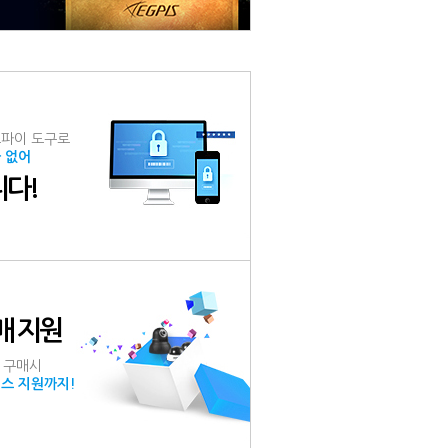
스파이 도구로
 없어
다!
매 지원
상 구매시
스 지원까지!