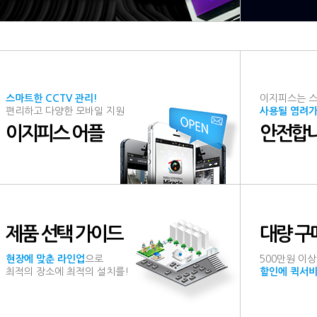
스마트한 CCTV 관리!
이지피스는 
편리하고 다양한 모바일 지원
사용될 염려가
이지피스 어플
안전합니
제품 선택 가이드
대량 구
현장에 맞춘 라인업
으로
500만원 이
최적의 장소에 최적의 설치를!
할인에 퀵서비