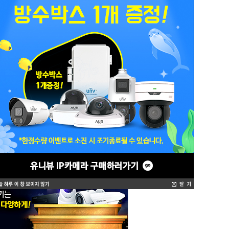
TTA
제품구매
한화비전
가이드
아이디스
CRM 등록