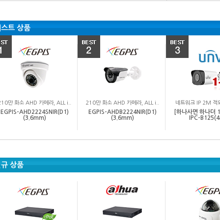
베스트 상품
210만 화소 AHD 카메라, ALL i..
210만 화소 AHD 카메라, ALL i..
네트워크 IP 2M 적
EGPIS-AHD2224SNIR(D1)
EGPIS-AHDB2224NIR(D1)
[하나사면 하나더 1
(3.6mm)
(3.6mm)
IPC-B125(
규 상품