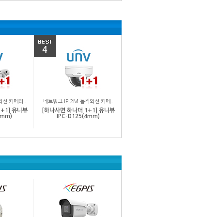
외선 카메라..
네트워크 IP 2M 돔적외선 카메..
+1] 유니뷰
[하나사면 하나더 1+1] 유니뷰
4mm)
IPC-D125(4mm)