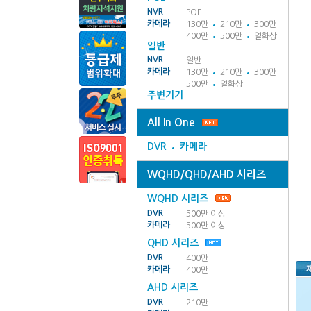
NVR
POE
카메라
130만
210만
300만
400만
500만
열화상
일반
NVR
일반
카메라
130만
210만
300만
500만
열화상
주변기기
All In One
DVR
카메라
WQHD/QHD/AHD 시리즈
WQHD 시리즈
DVR
500만 이상
카메라
500만 이상
QHD 시리즈
DVR
400만
카메라
400만
AHD 시리즈
DVR
210만