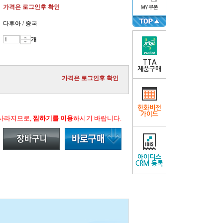
가격은 로그인후 확인
다후아 / 중국
개
TTA
제품구매
가격은 로그인후 확인
한화비전
가이드
 사라지므로,
찜하기를 이용
하시기 바랍니다.
아이디스
CRM 등록