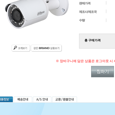
판매가격
제조사/제조국
수량
총 구매가격
※ 장바구니에 담은 상품은 로그아웃 시