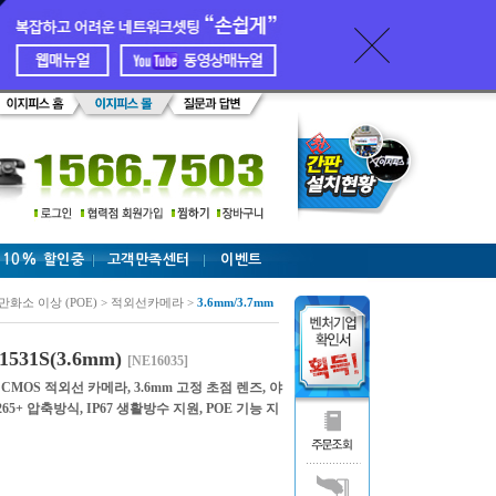
 10% 할인중
고객만족센터
이벤트
00만화소 이상 (POE) > 적외선카메라 >
3.6mm/3.7mm
531S(3.6mm)
[NE16035]
 CMOS 적외선 카메라, 3.6mm 고정 초점 렌즈, 야
265+ 압축방식, IP67 생활방수 지원, POE 기능 지