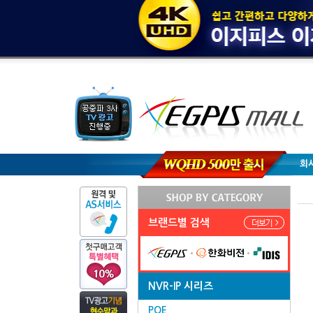
회
브랜드별 검색
NVR-IP 시리즈
POE