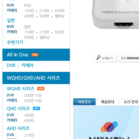
NVR
POE
카메라
130만
210만
300만
400만
500만
열화상
일반
NVR
일반
카메라
130만
210만
300만
500만
열화상
주변기기
All In One
DVR
카메라
WQHD/QHD/AHD 시리즈
WQHD 시리즈
DVR
500만 이상
카메라
500만 이상
QHD 시리즈
DVR
400만
카메라
400만
AHD 시리즈
DVR
210만