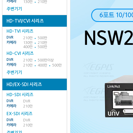
카메라
130만
210만
주변기기
HD-TVI/CVI 시리즈
HD-TVI 시리즈
DVR
210만
500만
카메라
130만
210만
400만
500만
HD-CVI 시리즈
DVR
210만
500만이상
카메라
210만
400만
500만
주변기기
HD/EX-SDI 시리즈
HD-SDI 시리즈
DVR
DVR
카메라
210만
EX-SDI 시리즈
DVR
DVR
카메라
210만
주변기기