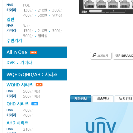
NVR
POE
카메라
130만
210만
300만
400만
500만
열화상
일반
NVR
일반
카메라
130만
210만
300만
500만
열화상
주변기기
All In One
DVR
카메라
WQHD/QHD/AHD 시리즈
WQHD 시리즈
DVR
500만 이상
카메라
500만 이상
QHD 시리즈
DVR
400만
카메라
400만
AHD 시리즈
DVR
210만