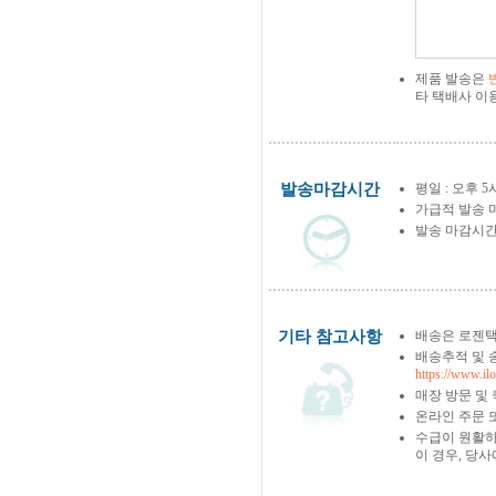
제품 발송은
타 택배사 이
발송마감시간
평일 : 오후 5
가급적 발송 
발송 마감시간
기타 참고사항
배송은 로젠택
배송추적 및 
https://www.il
매장 방문 및
온라인 주문 
수급이 원활하
이 경우, 당