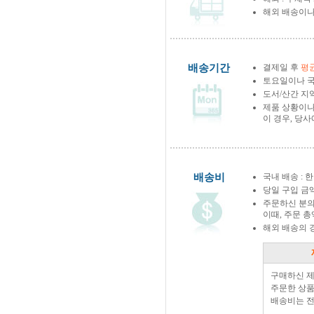
해외 배송이나
배송기간
결제일 후
평균
토요일이나 국
도서/산간 지역
제품 상황이나
이 경우, 당
배송비
국내 배송 : 한
당일 구입 금
주문하신 분의
이때, 주문 
해외 배송의 
구매하신 
주문한 상품
배송비는 전