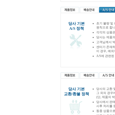
당사 기본
초기 불량 및
원칙으로 합니
A/S 정책
각각의 상품은
당사는 제품의
고객님께서 박
센터가 존재하
이 경우, 예
A/S에 관련
당사 기본
당사의 교환 
그 외의 경우
교환/환불 정책
(단, 제품의 
당사에서 판
사후 처리를 
동종 상품으로