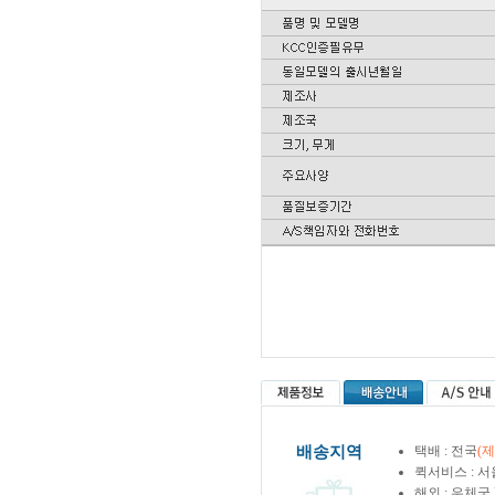
배송지역
택배 : 전국
(
퀵서비스 : 서
해외 : 우체국