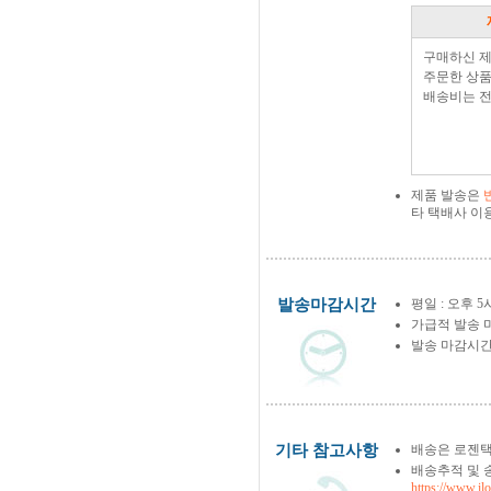
구매하신 
주문한 상품
배송비는 전
제품 발송은
타 택배사 이
발송마감시간
평일 : 오후 5
가급적 발송 
발송 마감시간
기타 참고사항
배송은 로젠택
배송추적 및 
https://www.il