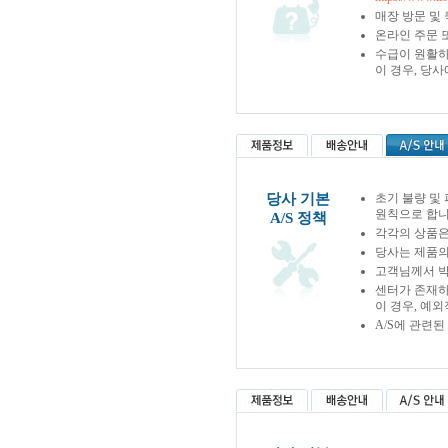
매장 방문 및
온라인 주문 
수급이 원활하
이 경우, 당
당사 기본
초기 불량 및
원칙으로 합니
A/S 정책
각각의 상품은
당사는 제품의
고객님께서 박
센터가 존재하
이 경우, 예
A/S에 관련