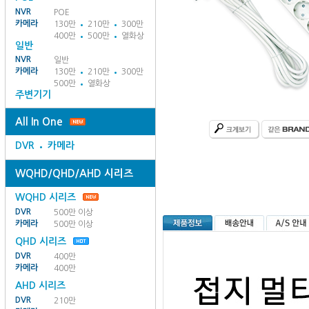
NVR
POE
카메라
130만
210만
300만
400만
500만
열화상
일반
NVR
일반
카메라
130만
210만
300만
500만
열화상
주변기기
All In One
DVR
카메라
WQHD/QHD/AHD 시리즈
WQHD 시리즈
DVR
500만 이상
카메라
500만 이상
QHD 시리즈
DVR
400만
카메라
400만
AHD 시리즈
DVR
210만