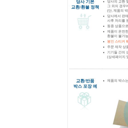
당사 기본
당사의 교환 
그 외의 경우
교환/환불 정책
(단, 제품의 
당사에서 판
사후 처리를 
동종 상품으로
제품이 온전한
환불이 불가능
봉인 스티커 
주문 제작 상
기기들 간의 
(상세페이지 
교환/반품
제품의 박스는
박스 포장 예