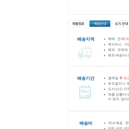
배송지역
택배 : 전국
(
퀵서비스 : 서
해외 : 우체국
해외 배송이나
배송기간
결제일 후
평균
토요일이나 국
도서/산간 지역
제품 상황이나
이 경우, 당
배송비
국내 배송 : 한
당일 구입 금