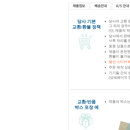
당사 기본
당사의 교환 
그 외의 경우
교환/환불 정책
(단, 제품의 
당사에서 판
사후 처리를 
동종 상품으로
제품이 온전한
환불이 불가능
봉인 스티커 
주문 제작 상
기기들 간의 
(상세페이지 
교환/반품
제품의 박스는
박스 포장 예