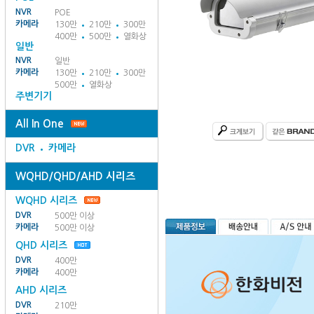
NVR
POE
카메라
130만
210만
300만
400만
500만
열화상
일반
NVR
일반
카메라
130만
210만
300만
500만
열화상
주변기기
All In One
DVR
카메라
WQHD/QHD/AHD 시리즈
WQHD 시리즈
DVR
500만 이상
카메라
500만 이상
QHD 시리즈
DVR
400만
카메라
400만
AHD 시리즈
DVR
210만