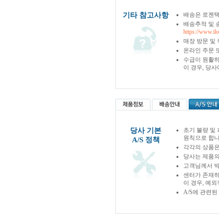
기타 참고사항
배송은 로젠택
배송추적 및 
https://www.il
매장 방문 및
온라인 주문 
수급이 원활하
이 경우, 당
당사 기본
초기 불량 및
원칙으로 합니
A/S 정책
각각의 상품은
당사는 제품의
고객님께서 박
센터가 존재하
이 경우, 예
A/S에 관련