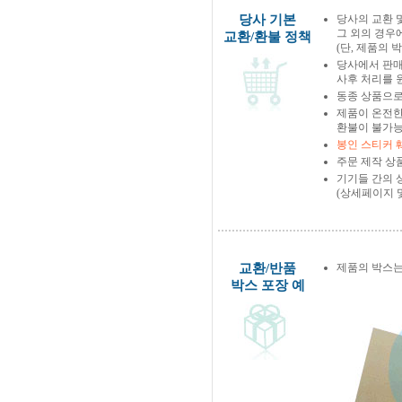
당사 기본
당사의 교환 
그 외의 경우
교환/환불 정책
(단, 제품의 
당사에서 판
사후 처리를 
동종 상품으로
제품이 온전한
환불이 불가능
봉인 스티커 
주문 제작 상
기기들 간의 
(상세페이지 
교환/반품
제품의 박스는
박스 포장 예