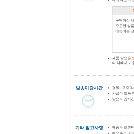
해외 배송의 
구매하신 
주문한 상품
배송비는 전
제품 발송은
타 택배사 이
발송마감시간
평일 : 오후 5
가급적 발송 
발송 마감시간
기타 참고사항
배송은 로젠택
배송추적 및 