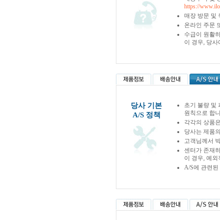
https://www.il
매장 방문 및
온라인 주문 
수급이 원활하
이 경우, 당
당사 기본
초기 불량 및
원칙으로 합니
A/S 정책
각각의 상품은
당사는 제품의
고객님께서 박
센터가 존재하
이 경우, 예
A/S에 관련