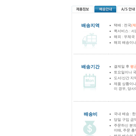
배송지역
택배 : 전국
(
퀵서비스 : 서
해외 : 우체국
해외 배송이나
배송기간
결제일 후
평균
토요일이나 국
도서/산간 지역
제품 상황이나
이 경우, 당
배송비
국내 배송 : 한
당일 구입 금
주문하신 분의
이때, 주문 