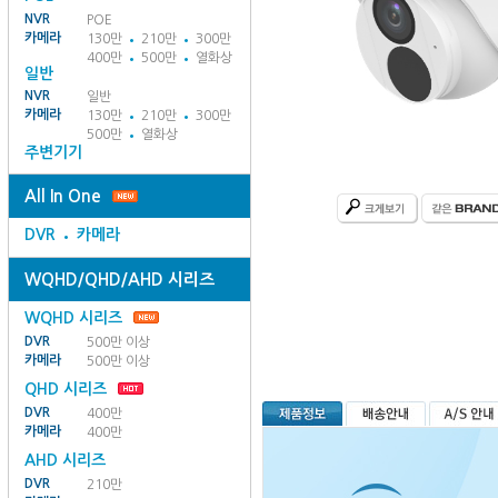
NVR
POE
카메라
130만
210만
300만
400만
500만
열화상
일반
NVR
일반
카메라
130만
210만
300만
500만
열화상
주변기기
All In One
DVR
카메라
WQHD/QHD/AHD 시리즈
WQHD 시리즈
DVR
500만 이상
카메라
500만 이상
QHD 시리즈
DVR
400만
카메라
400만
AHD 시리즈
DVR
210만