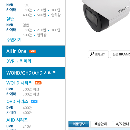
NVR
POE
카메라
130만
210만
300만
400만
500만
열화상
일반
NVR
일반
카메라
130만
210만
300만
500만
열화상
주변기기
All In One
DVR
카메라
WQHD/QHD/AHD 시리즈
WQHD 시리즈
DVR
500만 이상
카메라
500만 이상
QHD 시리즈
DVR
400만
카메라
400만
AHD 시리즈
DVR
210만