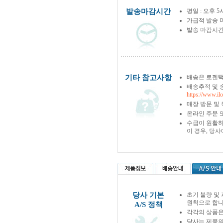
발송마감시간
평일 : 오후 5
가급적 발송 
발송 마감시간
기타 참고사항
배송은 로젠택
배송추적 및 
https://www.il
매장 방문 및
온라인 주문 
수급이 원활하
이 경우, 당
당사 기본
초기 불량 및
원칙으로 합니
A/S 정책
각각의 상품은
당사는 제품의