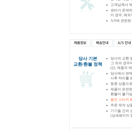
고객님께서 박
센터가 존재하
이 경우, 예
A/S에 관련
당사 기본
당사의 교환 
그 외의 경우
교환/환불 정책
(단, 제품의 
당사에서 판
사후 처리를 
동종 상품으로
제품이 온전한
환불이 불가능
봉인 스티커 
주문 제작 상
기기들 간의 
(상세페이지 