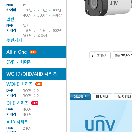
NVR
POE
카메라
130만
210만
300만
400만
500만
열화상
일반
NVR
일반
카메라
130만
210만
300만
500만
열화상
주변기기
All In One
DVR
카메라
WQHD/QHD/AHD 시리즈
WQHD 시리즈
DVR
500만 이상
카메라
500만 이상
QHD 시리즈
DVR
400만
카메라
400만
AHD 시리즈
DVR
210만