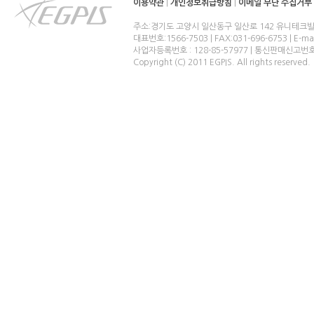
이용약관
|
개인정보취급방침
|
이메일 무단 수집거부
주소:경기도 고양시 일산동구 일산로 142 유니테크빌
대표번호:1566-7503 | FAX:031-696-6753 | E-ma
사업자등록번호 : 128-85-57977 | 통신판매신고번
Copyright (C) 2011 EGPIS. All rights reserved.