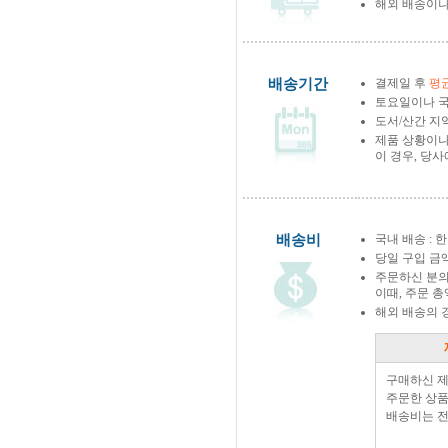
해외 배송이나
배송기간
결제일 후
평균
토요일이나 국
도서/산간 지역
제품 상황이나
이 경우, 당
배송비
국내 배송 : 한
당일 구입 금
주문하신 분의
이때, 주문 
해외 배송의 
구매하신 
주문한 상품
배송비는 전