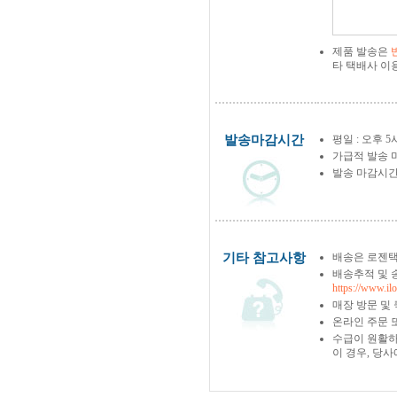
제품 발송은
타 택배사 이
발송마감시간
평일 : 오후 5
가급적 발송 
발송 마감시간
기타 참고사항
배송은 로젠택
배송추적 및 
https://www.il
매장 방문 및
온라인 주문 
수급이 원활하
이 경우, 당