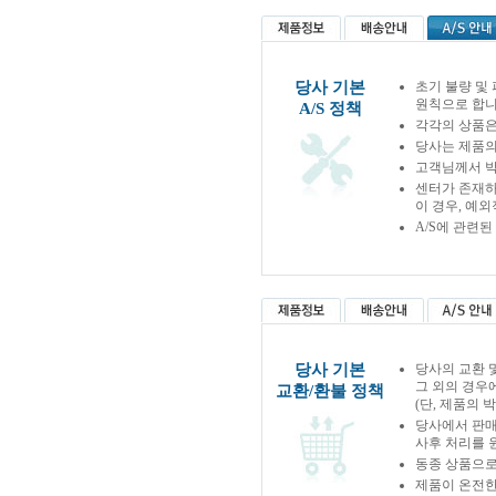
당사 기본
초기 불량 및
원칙으로 합니
A/S 정책
각각의 상품은
당사는 제품의
고객님께서 박
센터가 존재하
이 경우, 예
A/S에 관련
당사 기본
당사의 교환 
그 외의 경우
교환/환불 정책
(단, 제품의 
당사에서 판
사후 처리를 
동종 상품으로
제품이 온전한