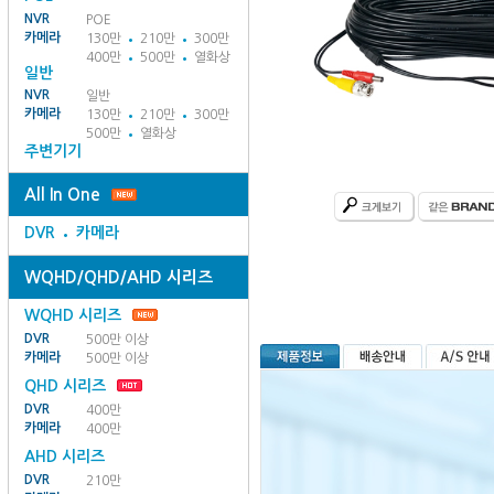
NVR
POE
카메라
130만
210만
300만
400만
500만
열화상
일반
NVR
일반
카메라
130만
210만
300만
500만
열화상
주변기기
All In One
DVR
카메라
WQHD/QHD/AHD 시리즈
WQHD 시리즈
DVR
500만 이상
카메라
500만 이상
QHD 시리즈
DVR
400만
카메라
400만
AHD 시리즈
DVR
210만