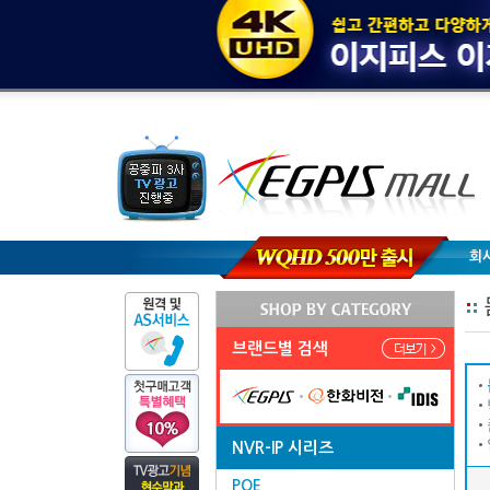
회
브랜드별 검색
NVR-IP 시리즈
POE