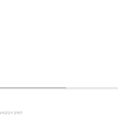
개인정보담당자:권혁주