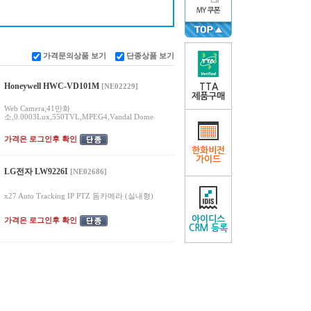
가격문의상품 보기
단종상품 보기
Honeywell HWC-VD101M
[NE02229]
TTA
제품구매
Web Camera,41만화
소,0.0003Lux,550TVL,MPEG4,Vandal Dome
가격은 로그인후 확인
한화비전
가이드
LG전자 LW9226I
[NE02686]
x27 Auto Tracking IP PTZ 돔카메라 (실내형)
아이디스
가격은 로그인후 확인
CRM 등록