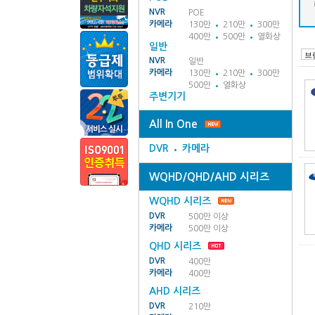
NVR
POE
카메라
130만
210만
300만
400만
500만
열화상
일반
NVR
일반
카메라
130만
210만
300만
500만
열화상
주변기기
All In One
DVR
카메라
WQHD/QHD/AHD 시리즈
WQHD 시리즈
DVR
500만 이상
카메라
500만 이상
QHD 시리즈
DVR
400만
카메라
400만
AHD 시리즈
DVR
210만