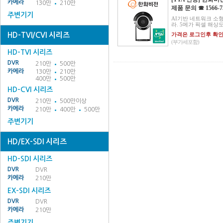
카메라
130만
210만
제품 문의 ☎ 1566-7
주변기기
AI기반 네트워크 소
라. 5메가 픽셀 해상도 지
HD-TVI/CVI 시리즈
가격은 로그인후 확
(부가세포함)
HD-TVI 시리즈
DVR
210만
500만
카메라
130만
210만
400만
500만
HD-CVI 시리즈
DVR
210만
500만이상
카메라
210만
400만
500만
주변기기
HD/EX-SDI 시리즈
HD-SDI 시리즈
DVR
DVR
카메라
210만
EX-SDI 시리즈
DVR
DVR
카메라
210만
주변기기