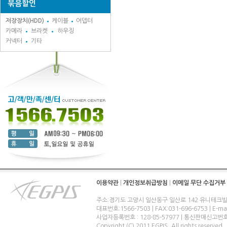
묶음할인
저장장치(HDD)
케이블
어뎁터
카메라
브라켓
하우징
커넥터
기타
이용약관
|
개인정보취급방침
|
이메일 무단 수집거부
주소:경기도 고양시 일산동구 일산로 142 유니테크빌
대표번호:1566-7503 | FAX:031-696-6753 | E-ma
사업자등록번호 : 128-85-57977 | 통신판매신고번
Copyright (C) 2011 EGPIS. All rights reserved.