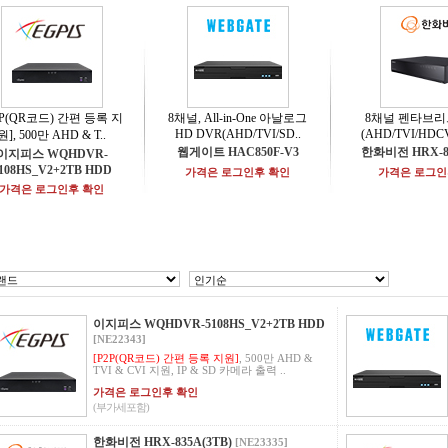
2P(QR코드) 간편 등록 지
8채널, All-in-One 아날로그
8채널 펜타브리
HD DVR(AHD/TVI/SD..
(AHD/TVI/HDCV
원], 500만 AHD & T..
웹게이트 HAC850F-V3
한화비전 HRX-83
이지피스 WQHDVR-
108HS_V2+2TB HDD
가격은 로그인후 확인
가격은 로그인
가격은 로그인후 확인
이지피스 WQHDVR-5108HS_V2+2TB HDD
[NE22343]
[P2P(QR코드) 간편 등록 지원]
, 500만 AHD &
TVI & CVI 지원, IP & SD 카메라 출력 ..
가격은 로그인후 확인
(부가세포함)
한화비전 HRX-835A(3TB)
[NE23335]