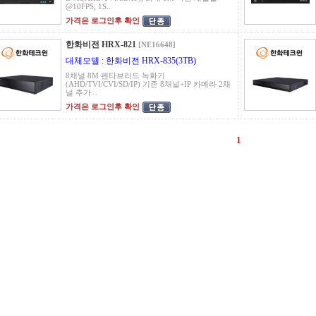
@10FPS, 1S..
가격은 로그인후 확인
한화비전 HRX-821
[NE16648]
대체모델 : 한화비전 HRX-835(3TB)
8채널 8M 펜타브리드 녹화기
(AHD/TVI/CVI/SD/IP) 기존 8채널+IP 카메라 2채
널 추가 ..
가격은 로그인후 확인
1