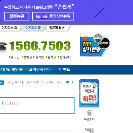
 10% 할인중
고객만족센터
이벤트
WQHD 시리즈 > DVR > 500만 이상
>
>
8CH
16CH
(11)