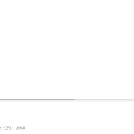
개인정보담당자:권혁주