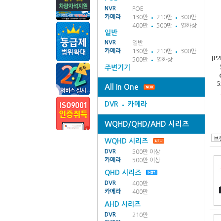
NVR
POE
카메라
130만
210만
300만
400만
500만
열화상
일반
NVR
일반
카메라
130만
210만
300만
[P
500만
열화상
주변기기
5
All In One
DVR
카메라
WQHD/QHD/AHD 시리즈
WQHD 시리즈
DVR
500만 이상
카메라
500만 이상
QHD 시리즈
DVR
400만
카메라
400만
AHD 시리즈
DVR
210만