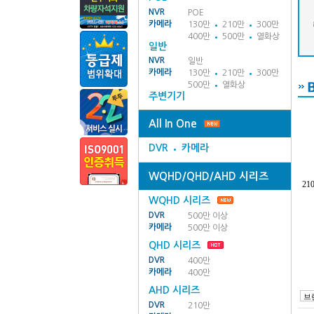
NVR
POE
카메라
130만
210만
300만
400만
500만
열화상
일반
NVR
일반
카메라
130만
210만
300만
500만
열화상
주변기기
All In One
DVR
카메라
WQHD/QHD/AHD 시리즈
21
WQHD 시리즈
DVR
500만 이상
카메라
500만 이상
QHD 시리즈
DVR
400만
카메라
400만
AHD 시리즈
DVR
210만