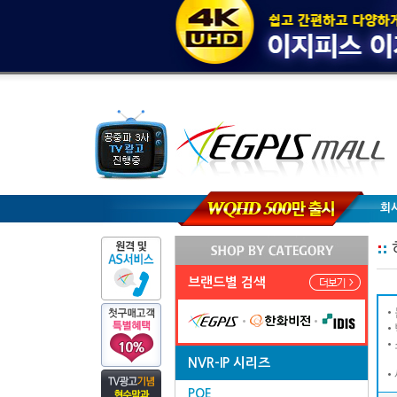
회
브랜드별 검색
NVR-IP 시리즈
POE