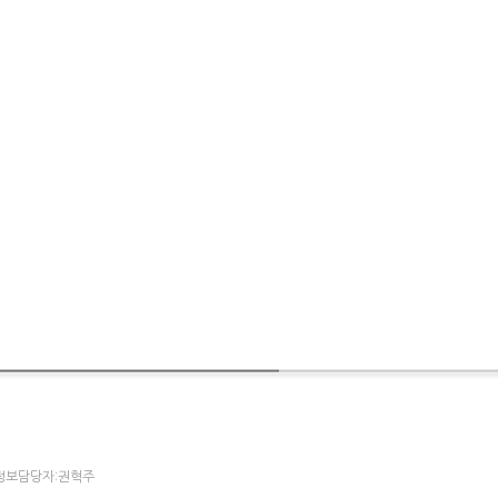
개인정보담당자:권혁주