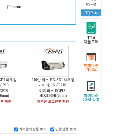
6mm
TTA
제품구매
한화비전
가이드
-SDI 하우징
210만 화소 HD-SDI 하우징
 210..
카메라, 1/2.8" 210..
PIS-
이지피스 EGPIS-
(6mm)
HD2190HI(6mm)
아이디스
CRM 등록
후 확인
가격은 로그인후 확인
가격문의상품 보기
단종상품 보기